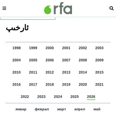
сәһипә
из
асаслиқ мәзмунға атлаң
ﺋﺎﺭﺧﯩﭗ
1998
1999
2000
2001
2002
2003
2004
2005
2006
2007
2008
2009
2010
2011
2012
2013
2014
2015
2016
2017
2018
2019
2020
2021
2022
2023
2024
2025
2026
январ
феврал
март
апрел
май