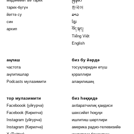
мәдәнийәт вә тарих
မြန်မာ
тарих-бүгүн
한국어
йәттә су
ລາວ
син
ខ្មែរ
архип
བོད་སྐད།
Tiếng Việt
English
аңлаш
биз бу йәрдә
частота
тосуқлиридин өтүш
Opens in new window
аңлитишлар
қораллири
Podcasts мулазимити
алақилишиң
тор мулазимити
биз һәққидә
Opens in new window
Faceboook (уйғурчә)
ахбаратчилиқ қаидиси
Opens in new window
Facebook (Кирилчә)
шәхсийәт һоқуқи
Opens in new window
Instagram (уйғурчә)
ишлитиш шәртлири
Opens in new window
Instagram (Кирилчә)
америка радио-телевизийә
Opens in new window