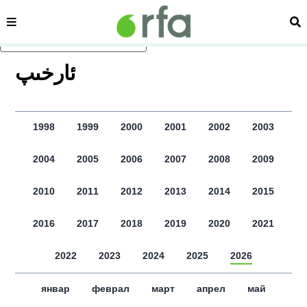
сәһипә
из
асаслиқ мәзмунға атлаң
ﺋﺎﺭﺧﯩﭗ
1998
1999
2000
2001
2002
2003
2004
2005
2006
2007
2008
2009
2010
2011
2012
2013
2014
2015
2016
2017
2018
2019
2020
2021
2022
2023
2024
2025
2026
январ
феврал
март
апрел
май