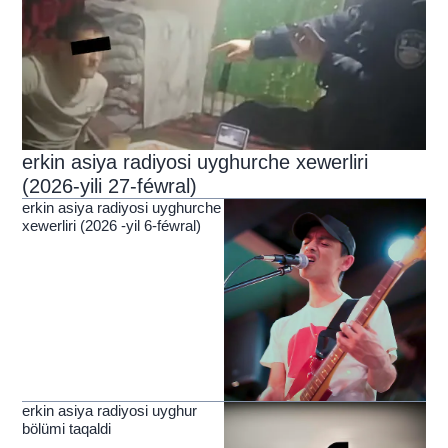
erkin asiya radiyosi uyghurche xewerliri
(2026-yili 27-féwral)
erkin asiya radiyosi uyghurche
xewerliri (2026 -yil 6-féwral)
erkin asiya radiyosi uyghur
bölümi taqaldi