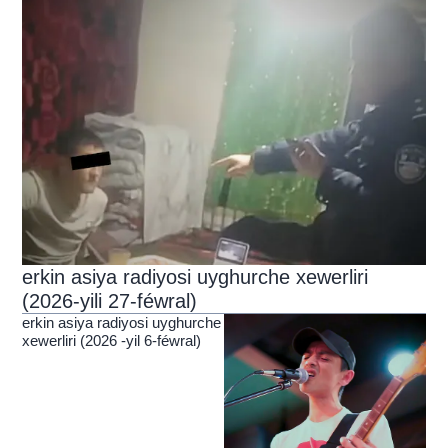
erkin asiya radiyosi uyghurche xewerliri
(2026-yili 27-féwral)
erkin asiya radiyosi uyghurche
xewerliri (2026 -yil 6-féwral)