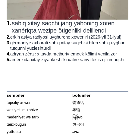
1
.
sabiq xitay saqchi jang yaboning xoten
xanériqta wezipe ötigenliki delillendi
2
.
erkin asiya radiyosi uyghurche xewerliri (2026-yil 31-iyul)
3
.
gérmaniye axbarati sabiq xitay saqchisi bilen sabiq uyghur
tutqunni yüzleshtürdi
4
.
adryan zénz: xitayda mejburiy emgek kölimi yenila zor
5
.
amérikida xitay ziyankeshliki xatire sariyi tesis qilinmaqchi
sehipiler
bölümler
tepsiliy xewer
普通话
weziyet- mulahize
粤语
medeniyet we tarix
မြန်မာ
tarix-bügün
한국어
yette su
ລາວ