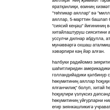
аяллири" ниң җәмийәт тәрә
яратқанлиқи, өзиниң хизмәт
"төһпикар аяллар" вә "милл
аяллар, 5-марттин башлап 
"сиясий кеңәш" йиғининиң 
хитайлаштуруш сияситини а
уссулчи дилнар абдулла, а
мунәввәргә охшаш аталмиш
хәвәрлири кәң йәр алған.
һалбуки радийомиз зиярити
шаһитлиридин америкадики 
голландийәдики қәлбинур 
һөкүмитиниң аяллар һоқуқи
ялғанчилиқ" болуп, хитай 
һоқуқлири үзлүксиз дәпсән
һөкүмитиниң уйғурларни ниш
еғир зиянкәшликигә учрават