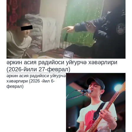
әркин асия радийоси уйғурчә хәвәрлири
(2026-йили 27-феврал)
әркин асия радийоси уйғурчә
хәвәрлири (2026 -йил 6-
феврал)