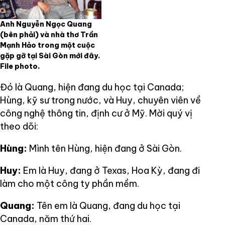
Anh Nguyễn Ngọc Quang
(bên phải) và nhà thơ Trần
Mạnh Hảo trong một cuộc
gặp gỡ tại Sài Gòn mới đây.
File photo.
Đó là Quang, hiện đang du học tại Canada;
Hùng, kỹ sư trong nước, và Huy, chuyên viên về
công nghệ thông tin, định cư ở Mỹ. Mời quý vị
theo dõi:
Hùng:
Mình tên Hùng, hiện đang ở Sài Gòn.
Huy:
Em là Huy, đang ở Texas, Hoa Kỳ, đang đi
làm cho một công ty phần mềm.
Quang:
Tên em là Quang, đang du học tại
Canada, năm thứ hai.