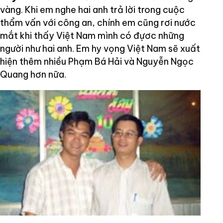
vàng. Khi em nghe hai anh trả lời trong cuộc
thẩm vấn với công an, chính em cũng rơi nước
mắt khi thấy Việt Nam mình có đựơc những
người như hai anh. Em hy vọng Việt Nam sẽ xuất
hiện thêm nhiều Phạm Bá Hải và Nguyễn Ngọc
Quang hơn nữa.