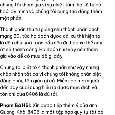
chúng tôi tham gia vì sự nhiệt tâm, họ sẽ tự cải
hoá lấy mình và chúng tôi cũng tác động thêm
một phần.
Thành phần thứ tư giống như thành phần cách
mạng 30, tức họ đoán đựơc cái xu thế hiện tại
là dân chủ hoá toàn cầu nên đi theo xu thế này
ắt sẽ thành công. Họ đoán như vậy nên tham
gia vào để có mưu đồ gì đấy.
Chúng tôi biết rõ 4 thành phần như vậy nhưng
chấp nhận tất cả vì chúng tôi không phân biệt
đảng phái, tôn giáo gì cả. Miễn sao mọi người
đến đây cuối cùng hiểu ra đựơc mục đích và
tôn chỉ của 8406 là đủ rồi.
Phạm Bá Hải:
Xin đựơc tiếp thêm ý của anh
Quang. Khối 8406 là một tập hợp quy tụ tất cả