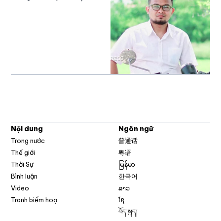
Nội dung
Ngôn ngữ
Trong nước
普通话
Thế giới
粤语
Thời Sự
မြန်မာ
Bình luận
한국어
Video
ລາວ
Tranh biếm hoạ
ខ្មែ
བོད་སྐད།