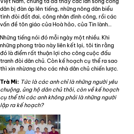
Việt Nam, chúng ta đã thấy các làn sóng công
dân bị đàn áp lên tiếng, những nông dân biểu
tình đòi đất đai, công nhân đình công, rồi các
vấn đề tôn giáo của Hoà hảo, của Tin lành...
Những tiếng nói đó mỗi ngày một nhiều. Khi
những phong trào này liên kết lại, tôi tin rằng
đó là điểm rất thuận lợi cho công cuộc đấu
tranh đòi dân chủ. Còn kế hoạch cụ thể ra sao
thì xin nhừơng cho các nhà dân chủ chiến lược.
Trà Mi:
Tức là các anh chỉ là những người yêu
chuộng, ủng hộ dân chủ thôi, còn về kế hoạch
cụ thể thì các anh không phải là những người
lập ra kế hoạch?