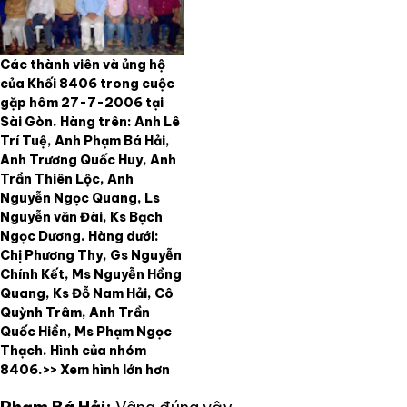
Các thành viên và ủng hộ
của Khối 8406 trong cuộc
gặp hôm 27-7-2006 tại
Sài Gòn. Hàng trên: Anh Lê
Trí Tuệ, Anh Phạm Bá Hải,
Anh Trương Quốc Huy, Anh
Trần Thiên Lộc, Anh
Nguyễn Ngọc Quang, Ls
Nguyễn văn Đài, Ks Bạch
Ngọc Dương. Hàng dưới:
Chị Phương Thy, Gs Nguyễn
Chính Kết, Ms Nguyễn Hồng
Quang, Ks Đỗ Nam Hải, Cô
Quỳnh Trâm, Anh Trần
Quốc Hiền, Ms Phạm Ngọc
Thạch. Hình của nhóm
8406.>> Xem hình lớn hơn