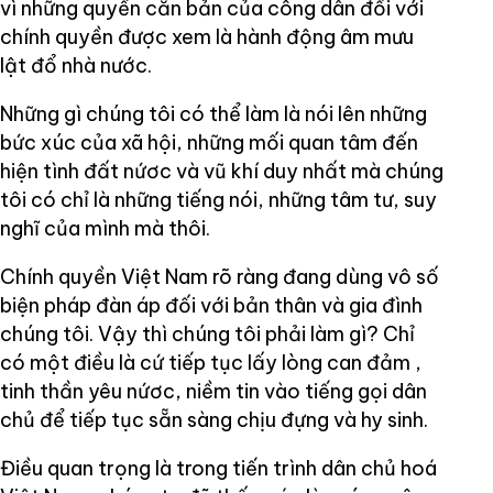
vì những quyền căn bản của công dân đối với
chính quyền được xem là hành động âm mưu
lật đổ nhà nước.
Những gì chúng tôi có thể làm là nói lên những
bức xúc của xã hội, những mối quan tâm đến
hiện tình đất nứơc và vũ khí duy nhất mà chúng
tôi có chỉ là những tiếng nói, những tâm tư, suy
nghĩ của mình mà thôi.
Chính quyền Việt Nam rõ ràng đang dùng vô số
biện pháp đàn áp đối với bản thân và gia đình
chúng tôi. Vậy thì chúng tôi phải làm gì? Chỉ
có một điều là cứ tiếp tục lấy lòng can đảm ,
tinh thần yêu nứơc, niềm tin vào tiếng gọi dân
chủ để tiếp tục sẵn sàng chịu đựng và hy sinh.
Điều quan trọng là trong tiến trình dân chủ hoá