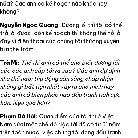
nữa? Các anh có kế hoạch nào khác hay
không?
Nguyễn Ngọc Quang:
Đừơng lối thì tôi có thể
trả lời đựơc, còn kế hoạch thì không thể nói ở
đây vì điện thoại của chúng tôi thừơng xuyên
bị nghe trộm.
Trà Mi:
Thế thì anh có thể cho biết đường lối
của các anh sắp tới ra sao? Các anh dự định
như thế nào: thụ động sẵn sàng chấp nhận
những gì bất tiện nhất xảy ra cho mình hay
các anh có biện pháp nào đấu tranh tích cực
hơn, hiệu quả hơn?
Phạm Bá Hải:
Quan điểm của tôi thì ở Việt
Nam dứơi một chế độ độc tài đã có từ 31 năm
trên toàn nước, việc chúng tôi đang đấu tranh