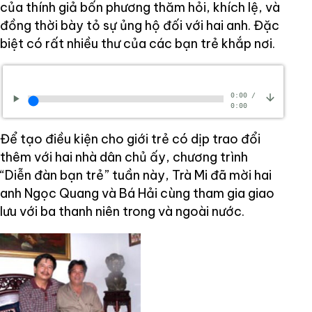
của thính giả bốn phương thăm hỏi, khích lệ, và
đồng thời bày tỏ sự ủng hộ đối với hai anh. Đặc
biệt có rất nhiều thư của các bạn trẻ khắp nơi.
0:00
/
0:00
Để tạo điều kiện cho giới trẻ có dịp trao đổi
thêm với hai nhà dân chủ ấy, chương trình
“Diễn đàn bạn trẻ” tuần này, Trà Mi đã mời hai
anh Ngọc Quang và Bá Hải cùng tham gia giao
lưu với ba thanh niên trong và ngoài nước.