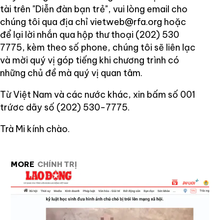
tài trên "Diễn đàn bạn trẻ", vui lòng email cho
chúng tôi qua địa chỉ vietweb@rfa.org hoặc
để lại lời nhắn qua hộp thư thoại (202) 530
7775, kèm theo số phone, chúng tôi sẽ liên lạc
và mời quý vị góp tiếng khi chương trình có
những chủ đề mà quý vị quan tâm.
Từ Việt Nam và các nước khác, xin bấm số 001
trứơc dãy số (202) 530-7775.
Trà Mi kính chào.
MORE
CHÍNH TRỊ