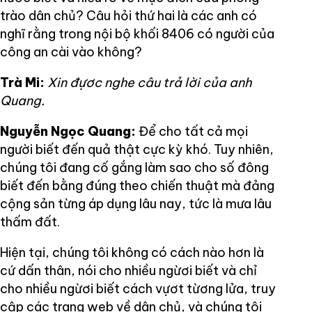
trào dân chủ? Câu hỏi thứ hai là các anh có
nghĩ rằng trong nội bộ khối 8406 có người của
công an cài vào không?
Trà Mi:
Xin đựơc nghe câu trả lời của anh
Quang.
Nguyễn Ngọc Quang:
Để cho tất cả mọi
người biết đến quả thật cực kỳ khó. Tuy nhiên,
chúng tôi đang cố gắng làm sao cho số đông
biết đến bằng đúng theo chiến thuật mà đảng
cộng sản từng áp dụng lâu nay, tức là mưa lâu
thấm đất.
Hiện tại, chúng tôi không có cách nào hơn là
cứ dấn thân, nói cho nhiều ngừơi biết và chỉ
cho nhiều ngừơi biết cách vựơt từơng lửa, truy
cập các trang web về dân chủ, và chúng tôi