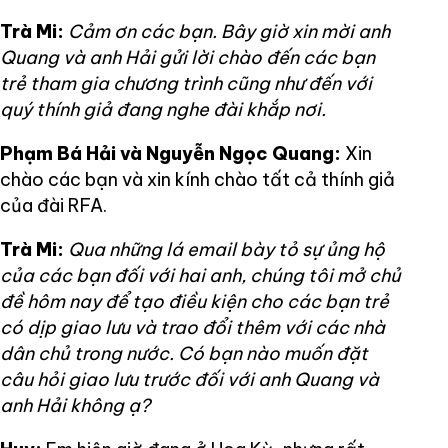
Trà Mi:
Cảm ơn các bạn. Bây giờ xin mời anh
Quang và anh Hải gửi lời chào đến các bạn
trẻ tham gia chương trình cũng như đến với
quý thính giả đang nghe đài khắp nơi.
Phạm Bá Hải và Nguyễn Ngọc Quang:
Xin
chào các bạn và xin kính chào tất cả thính giả
của đài RFA.
Trà Mi:
Qua những lá email bày tỏ sự ủng hộ
của các bạn đối với hai anh, chúng tôi mở chủ
đề hôm nay để tạo điều kiện cho các bạn trẻ
có dịp giao lưu và trao đổi thêm với các nhà
dân chủ trong nước. Có bạn nào muốn đặt
câu hỏi giao lưu trước đối với anh Quang và
anh Hải không ạ?