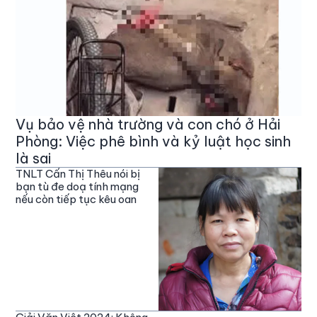
Vụ bảo vệ nhà trường và con chó ở Hải
Phòng: Việc phê bình và kỷ luật học sinh
là sai
TNLT Cấn Thị Thêu nói bị
bạn tù đe doạ tính mạng
nếu còn tiếp tục kêu oan