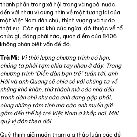
thành phần trong xã hội trong và ngoài nước,
đến với nhau vì cùng nhìn về một tương lai của
một Việt Nam dân chủ, thịnh vượng và tự do
thật sự . Còn quá khứ của ngừơi đó thuộc về tổ
chức gì, đảng phái nào, quan điểm của 8406
không phân biệt vấn đề đó.
Trà Mi:
Vì thời lượng chương trình có hạn,
chúng ta phải tạm chia tay nhau ở đây. Trong
chương trình "Diễn đàn bạn trẻ" tuần tới, anh
Hải và anh Quang sẽ chia sẻ với chúng ta về
những khó khăn, thử thách mà các nhà đấu
tranh dân chủ như các anh đang gặp phải,
cùng những tâm tình mà các anh muốn gửi
gắm đến thế hệ trẻ Việt Nam ở khắp nơi. Mời
quý vị đón theo dõi.
Quý thính giả muốn tham gia thảo luận các đề