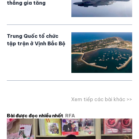
thẳng gia tăng
Trung Quốc tổ chức
tập trận ở Vịnh Bắc Bộ
Xem tiếp các bài khác >>
Bài được đọc nhiều nhất
RFA