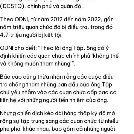
(ĐCSTQ), chính phủ và quân đội.
Theo ODNI, từ năm 2012 đến năm 2022, gần
năm triệu quan chức đã bị điều tra, trong đó
4,7 triệu người bị kết tội.
ODNI cho biết: “Theo lời ông Tập, ông có ý
định khiến các quan chức chính phủ ‘không thể
và không muốn tham nhũng’”.
Báo cáo cũng thừa nhận rằng các cuộc điều
tra chống tham nhũng ban đầu của ông Tập
chủ yếu nhắm vào các quan chức cấp cao có
liên hệ với những người tiền nhiệm của ông.
Nhưng chiến dịch kéo dài hàng thập kỷ đã mở
rộng sự tập trung sang các quan chức từ nhiều
phe phái khác nhau, bao gồm cả những người