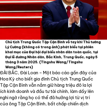
Chủ tịch Trung Quốc Tập Cận Bình vỗ tay khi Thủ tướng
Lý Cường (không có trong ảnh) phát biểu tại phiên
khai mạc của Đại hội đại biểu nhân dân toàn quốc, tại
Đại lễ đường Nhân dân, Bắc Kinh, Trung Quốc, ngày 5
tháng 3 năm 2025.
(Tingshu Wang/Tingshu
Wang/Reuters)
ĐÀI BẮC, Đài Loan – Một báo cáo gần đây của
Hoa Kỳ cho biết gia đình Chủ tịch Trung Quốc
Tập Cận Bình vẫn nắm giữ hàng triệu đô la lợi
ích kinh doanh và đầu tư tài chính, làm dấy lên
nghi ngờ rằng họ có thể đã hưởng lợi từ vị trí
của ông Tập Cận Bình, bất chấp chiến dịch