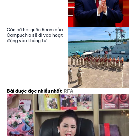
Căn cứ hải quân Ream của
Campuchia sẽ đi vào hoạt
động vào tháng tư
Bài được đọc nhiều nhất
RFA