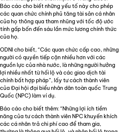
Báo cáo cho biết những yếu tố này cho phép
các quan chức chính phủ tăng tài sản cá nhân
của họ thông qua tham nhũng với tốc độ ước
tính gấp bốn đến sáu lần mức lương chính thức
của họ.
ODNI cho biết, “Các quan chức cấp cao, những
người có quyền tiếp cận nhiều hơn với các
nguồn lực của nhà nước, là những người hưởng
lợi nhiều nhất từ ​​hối lộ và các giao dịch tài
chính bất hợp pháp”, lấy tư cách thành viên
của Đại hội đại biểu nhân dân toàn quốc Trung
Quốc (NPC) làm ví dụ.
Báo cáo cho biết thêm: “Những lợi ích tiềm
năng của tư cách thành viên NPC khuyến khích
các cá nhân trả chi phí cao để tham gia,
thường là thông qua hối lộ, và nhận hối lộ trong