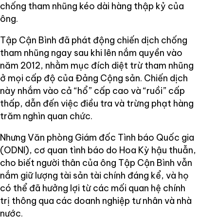
chống tham nhũng kéo dài hàng thập kỷ của
ông.
Tập Cận Bình đã phát động chiến dịch chống
tham nhũng ngay sau khi lên nắm quyền vào
năm 2012, nhằm mục đích diệt trừ tham nhũng
ở mọi cấp độ của Đảng Cộng sản. Chiến dịch
này nhắm vào cả “hổ” cấp cao và “ruồi” cấp
thấp, dẫn đến việc điều tra và trừng phạt hàng
trăm nghìn quan chức.
Nhưng Văn phòng Giám đốc Tình báo Quốc gia
(ODNI), cơ quan tình báo do Hoa Kỳ hậu thuẫn,
cho biết người thân của ông Tập Cận Bình vẫn
nắm giữ lượng tài sản tài chính đáng kể, và họ
có thể đã hưởng lợi từ các mối quan hệ chính
trị thông qua các doanh nghiệp tư nhân và nhà
nước.