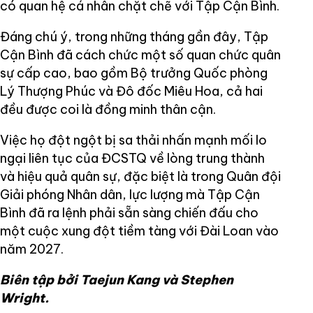
có quan hệ cá nhân chặt chẽ với Tập Cận Bình.
Đáng chú ý, trong những tháng gần đây, Tập
Cận Bình đã cách chức một số quan chức quân
sự cấp cao, bao gồm Bộ trưởng Quốc phòng
Lý Thượng Phúc và Đô đốc Miêu Hoa, cả hai
đều được coi là đồng minh thân cận.
Việc họ đột ngột bị sa thải nhấn mạnh mối lo
ngại liên tục của ĐCSTQ về lòng trung thành
và hiệu quả quân sự, đặc biệt là trong Quân đội
Giải phóng Nhân dân, lực lượng mà Tập Cận
Bình đã ra lệnh phải sẵn sàng chiến đấu cho
một cuộc xung đột tiềm tàng với Đài Loan vào
năm 2027.
Biên tập bởi
Taejun Kang và Stephen
Wright.