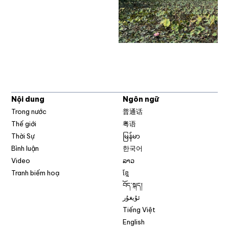
Nội dung
Ngôn ngữ
Trong nước
普通话
Thế giới
粤语
Thời Sự
မြန်မာ
Bình luận
한국어
Video
ລາວ
Tranh biếm hoạ
ខ្មែ
བོད་སྐད།
ئۇيغۇر
Tiếng Việt
English