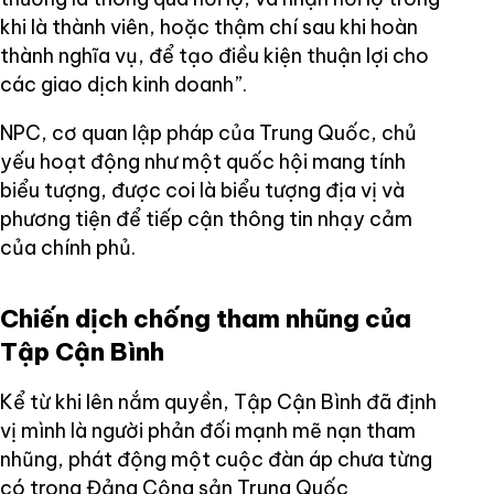
khi là thành viên, hoặc thậm chí sau khi hoàn
thành nghĩa vụ, để tạo điều kiện thuận lợi cho
các giao dịch kinh doanh”.
NPC, cơ quan lập pháp của Trung Quốc, chủ
yếu hoạt động như một quốc hội mang tính
biểu tượng, được coi là biểu tượng địa vị và
phương tiện để tiếp cận thông tin nhạy cảm
của chính phủ.
Chiến dịch chống tham nhũng của
Tập Cận Bình
Kể từ khi lên nắm quyền, Tập Cận Bình đã định
vị mình là người phản đối mạnh mẽ nạn tham
nhũng, phát động một cuộc đàn áp chưa từng
có trong Đảng Cộng sản Trung Quốc