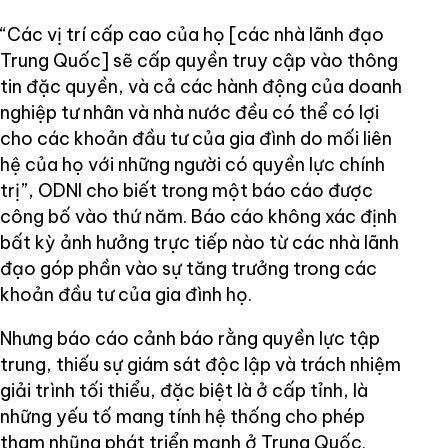
“Các vị trí cấp cao của họ [các nhà lãnh đạo
Trung Quốc] sẽ cấp quyền truy cập vào thông
tin đặc quyền, và cả các hành động của doanh
nghiệp tư nhân và nhà nước đều có thể có lợi
cho các khoản đầu tư của gia đình do mối liên
hệ của họ với những người có quyền lực chính
trị”, ODNI cho biết trong một báo cáo được
công bố vào thứ năm. Báo cáo không xác định
bất kỳ ảnh hưởng trực tiếp nào từ các nhà lãnh
đạo góp phần vào sự tăng trưởng trong các
khoản đầu tư của gia đình họ.
Nhưng báo cáo cảnh báo rằng quyền lực tập
trung, thiếu sự giám sát độc lập và trách nhiệm
giải trình tối thiểu, đặc biệt là ở cấp tỉnh, là
những yếu tố mang tính hệ thống cho phép
tham nhũng phát triển mạnh ở Trung Quốc.