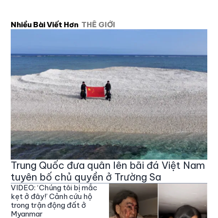
Nhiều Bài Viết Hơn
THẾ GIỚI
Trung Quốc đưa quân lên bãi đá Việt Nam
tuyên bố chủ quyền ở Trường Sa
VIDEO: ‘Chúng tôi bị mắc
kẹt ở đây!’ Cảnh cứu hộ
trong trận động đất ở
Myanmar