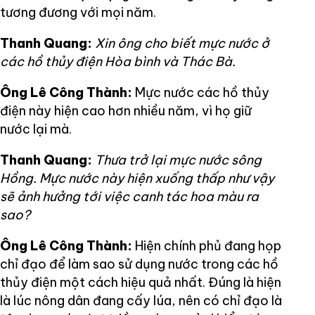
tương đương với mọi năm.
Thanh Quang:
Xin ông cho biết mực nước ở
các hồ thủy điện Hòa bình và Thác Bà.
Ông Lê Công Thành:
Mực nước các hồ thủy
điện này hiện cao hơn nhiều năm, vì họ giữ
nước lại mà.
Thanh Quang:
Thưa trở lại mực nước sông
Hồng. Mực nước này hiện xuống thấp như vậy
sẽ ảnh hưởng tới việc canh tác hoa màu ra
sao?
Ông Lê Công Thành:
Hiện chính phủ đang họp
chỉ đạo để làm sao sử dụng nước trong các hồ
thủy điện một cách hiệu quả nhất. Đúng là hiện
là lúc nông dân đang cấy lúa, nên có chỉ đạo là