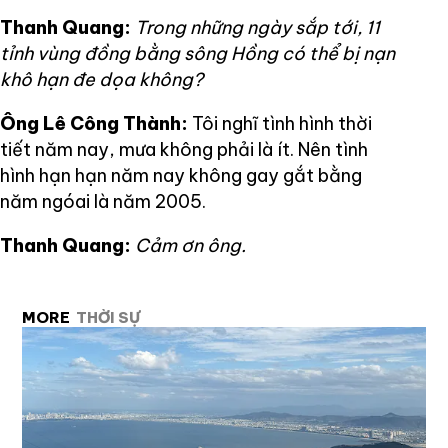
Thanh Quang:
Trong những ngày sắp tới, 11
tỉnh vùng đồng bằng sông Hồng có thể bị nạn
khô hạn đe dọa không?
Ông Lê Công Thành:
Tôi nghĩ tình hình thời
tiết năm nay, mưa không phải là ít. Nên tình
hình hạn hạn năm nay không gay gắt bằng
năm ngóai là năm 2005.
Thanh Quang:
Cảm ơn ông.
MORE
THỜI SỰ