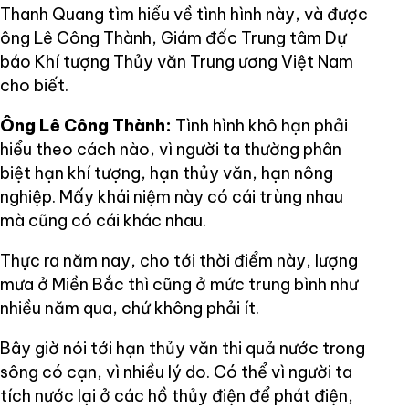
Thanh Quang tìm hiểu về tình hình này, và được
ông Lê Công Thành, Giám đốc Trung tâm Dự
báo Khí tượng Thủy văn Trung ương Việt Nam
cho biết.
Ông Lê Công Thành:
Tình hình khô hạn phải
hiểu theo cách nào, vì người ta thường phân
biệt hạn khí tượng, hạn thủy văn, hạn nông
nghiệp. Mấy khái niệm này có cái trùng nhau
mà cũng có cái khác nhau.
Thực ra năm nay, cho tới thời điểm này, lượng
mưa ở Miền Bắc thì cũng ở mức trung bình như
nhiều năm qua, chứ không phải ít.
Bây giờ nói tới hạn thủy văn thi quả nước trong
sông có cạn, vì nhiều lý do. Có thể vì người ta
tích nước lại ở các hồ thủy điện để phát điện,