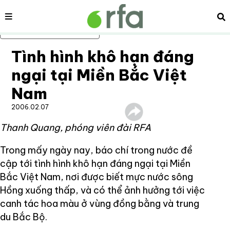
Nội dung
Tì
Bỏ qua nội dung chính
Tình hình khô hạn đáng
ngại tại Miền Bắc Việt
Nam
2006.02.07
Thanh Quang, phóng viên đài RFA
Trong mấy ngày nay, báo chí trong nước đề
cập tới tình hình khô hạn đáng ngại tại Miền
Bắc Việt Nam, nơi được biết mực nước sông
Hồng xuống thấp, và có thể ảnh hưởng tới việc
canh tác hoa màu ở vùng đồng bằng và trung
du Bắc Bộ.