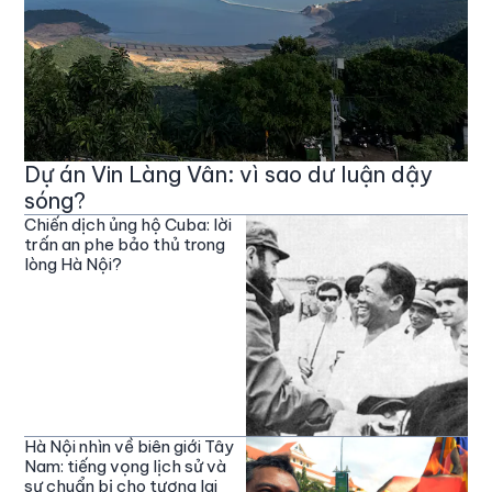
Dự án Vin Làng Vân: vì sao dư luận dậy
sóng?
Chiến dịch ủng hộ Cuba: lời
trấn an phe bảo thủ trong
lòng Hà Nội?
Hà Nội nhìn về biên giới Tây
Nam: tiếng vọng lịch sử và
sự chuẩn bị cho tương lai