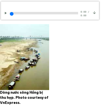
0:00
/
0:00
Dòng nước sông Hồng bị
thu hẹp. Photo courtesy of
VnExpress.