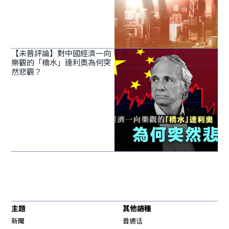
【未普評論】對中國經濟一向
樂觀的「橋水」達利奧為何突
然悲觀？
主題
其他語種
新聞
普通话