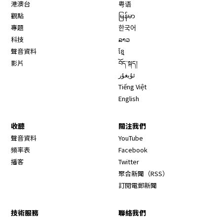
港澳台
粤语
觀點
မြန်မာ
專題
한국어
科技
ລາວ
聲音資料
ខ្មែ
影片
བོད་སྐད།
ئۇيغۇر
Tiếng Việt
English
收聽
關注我們
Opens in new window
聲音資料
YouTube
Opens in new window
頻率表
Facebook
Opens in new window
播客
Twitter
Opens in new wi
聚合新聞（RSS）
訂閱電郵新聞
技術服務
聯絡我們