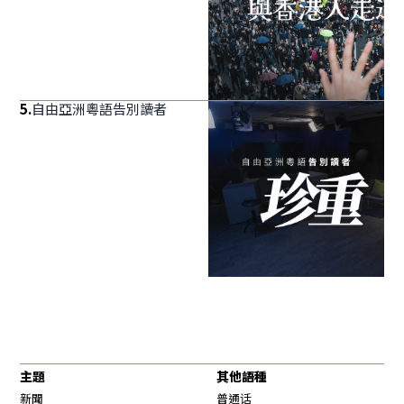
5
.
自由亞洲粵語告別讀者
主題
其他語種
新聞
普通话