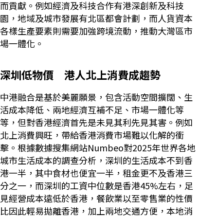
而貢獻。例如經濟及科技合作有港深創新及科技
園，地域及城市發展有北區都會計劃，而人貨資本
各樣生產要素則需要加強跨境流動，推動大灣區市
場一體化。
深圳低物價 港人北上消費成趨勢
中港融合是基於美麗願景，包含活動空間擴闊、生
活成本降低、兩地經濟互補不足、市場一體化等
等，但對香港經濟首先是未見其利先見其害。例如
北上消費興旺，帶給香港消費市場難以化解的衝
擊。根據數據搜集網站Numbeo對2025年世界各地
城市生活成本的調查分析，深圳的生活成本不到香
港一半，其中食材也便宜一半，租金更不及香港三
分之一，而深圳的工資中位數是香港45%左右，足
見經營成本遠低於香港，餐飲業以至零售業的性價
比因此輕易拋離香港，加上兩地交通方便，本地消