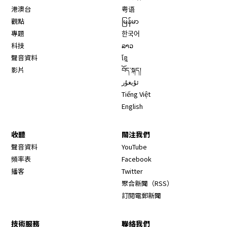
港澳台
粤语
觀點
မြန်မာ
專題
한국어
科技
ລາວ
聲音資料
ខ្មែ
影片
བོད་སྐད།
ئۇيغۇر
Tiếng Việt
English
收聽
關注我們
Opens in new window
聲音資料
YouTube
Opens in new window
頻率表
Facebook
Opens in new window
播客
Twitter
Opens in new wi
聚合新聞（RSS）
訂閱電郵新聞
技術服務
聯絡我們