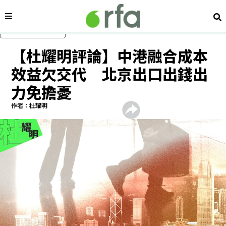
內容分類
搜
跳過主要內容
【杜耀明評論】中港融合成本
效益欠交代 北京出口出錢出
力免擔憂
作者：杜耀明