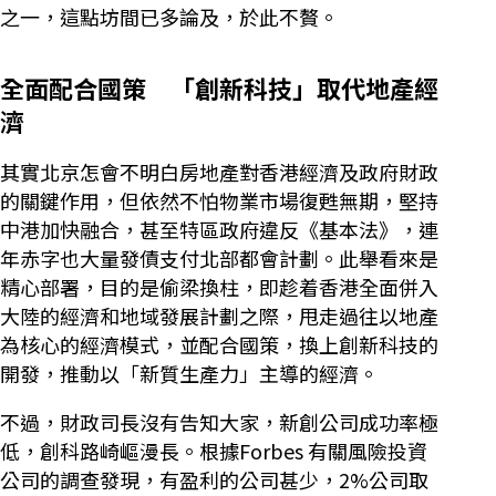
之一，這點坊間已多論及，於此不贅。
全面配合國策 「創新科技」取代地產經
濟
其實北京怎會不明白房地產對香港經濟及政府財政
的關鍵作用，但依然不怕物業市場復甦無期，堅持
中港加快融合，甚至特區政府違反《基本法》，連
年赤字也大量發債支付北部都會計劃。此舉看來是
精心部署，目的是偷梁換柱，即趁着香港全面併入
大陸的經濟和地域發展計劃之際，甩走過往以地產
為核心的經濟模式，並配合國策，換上創新科技的
開發，推動以「新質生產力」主導的經濟。
不過，財政司長沒有告知大家，新創公司成功率極
低，創科路崎嶇漫長。根據Forbes 有關風險投資
公司的調查發現，有盈利的公司甚少，2%公司取