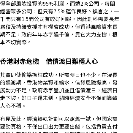
得全部風險投資的95%利潤，而這2%公司，每間
經營眾多公司，但只有7.5%運作良好。換言之，一
千間只有1.5間公司有較好回報，因此創科需要長年
累積及持續支援才有機會成功，但香港風險資本長
期不足，政府年年赤字過千億，靠它大力支撐，根
本不切實際。
香港財赤危機 借債渡日難穩人心
其實即使偷梁換柱成功，所需時日也不少，在漫長
的過渡期，香港物業資產縮水，信貸風險提高，發
展動力不足，政府赤字疊加並且借債渡日，經濟日
走下坡，好日子還未到，隨時經濟安全不保而導致
人心不穩。
有見及此，經濟轉軌計劃可以照舊一試，但國家需
要動真格，不僅出口出力更要出錢，包括負責支付