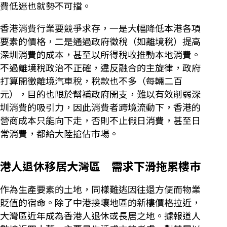
費低迷也就勢不可擋。
香港消費行業要競爭求存，一是大幅降低本港各項
要素的價格，二是通過政府徵稅（如離境稅）提高
深圳消費的成本，甚至以所得稅收推動本地消費。
不過離境稅政治不正確，違反融合的主旋律，政府
打算開徵離境汽車稅，稅款也不多（每輛二百
元），目的也限於幫補政府開支，難以有效削弱深
圳消費的吸引力，因此消費者跨境流動下，香港的
營商成本只能向下走，否則不止假日消費，甚至日
常消費，都給大陸搶佔市場。
港人退休移居大灣區 需求下滑拖累樓市
作為生產要素的土地，同樣難逃因往還方便而物業
貶值的宿命。除了中港接壤地區的新樓價格拉近，
大灣區近年成為香港人退休或長居之地。據報道人