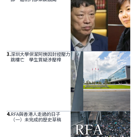
3
.
深圳大學保潔阿姨因封控壓力
跳樓亡 學生質疑涉壓榨
4
.
RFA與香港人走過的日子
（一）未完成的歷史草稿