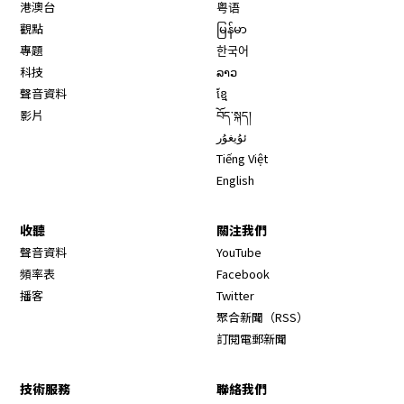
港澳台
粤语
觀點
မြန်မာ
專題
한국어
科技
ລາວ
聲音資料
ខ្មែ
影片
བོད་སྐད།
ئۇيغۇر
Tiếng Việt
English
收聽
關注我們
Opens in new window
聲音資料
YouTube
Opens in new window
頻率表
Facebook
Opens in new window
播客
Twitter
Opens in new wi
聚合新聞（RSS）
訂閱電郵新聞
技術服務
聯絡我們