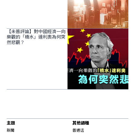
【未普評論】對中國經濟一向
樂觀的「橋水」達利奧為何突
然悲觀？
主題
其他語種
新聞
普通话