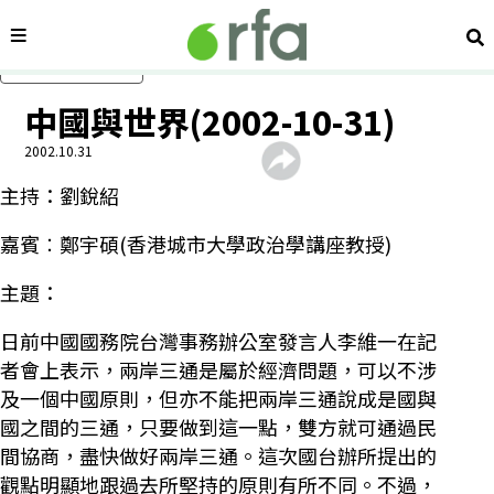
內容分類
搜
跳過主要內容
中國與世界(2002-10-31)
2002.10.31
主持：劉銳紹
嘉賓︰鄭宇碩(香港城市大學政治學講座教授)
主題：
日前中國國務院台灣事務辦公室發言人李維一在記
者會上表示，兩岸三通是屬於經濟問題，可以不涉
及一個中國原則，但亦不能把兩岸三通說成是國與
國之間的三通，只要做到這一點，雙方就可通過民
間協商，盡快做好兩岸三通。這次國台辦所提出的
觀點明顯地跟過去所堅持的原則有所不同。不過，