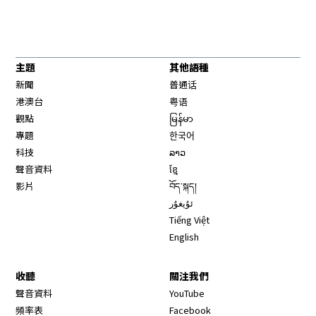
主題
其他語種
新聞
普通话
港澳台
粤语
觀點
မြန်မာ
專題
한국어
科技
ລາວ
聲音資料
ខ្មែ
影片
བོད་སྐད།
ئۇيغۇر
Tiếng Việt
English
收聽
關注我們
Opens in new window
聲音資料
YouTube
Opens in new window
頻率表
Facebook