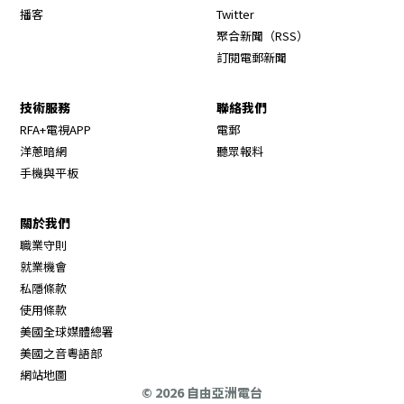
Opens in new window
播客
Twitter
Opens in new wi
聚合新聞（RSS）
訂閱電郵新聞
技術服務
聯絡我們
RFA+電視APP
電郵
洋蔥暗網
聽眾報料
手機與平板
關於我們
職業守則
Opens in new window
就業機會
私隱條款
使用條款
Opens in new window
美國全球媒體總署
Opens in new window
美國之音粵語部
Opens in new window
網站地圖
© 2026 自由亞洲電台