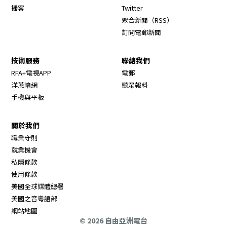
Opens in new window
播客
Twitter
Opens in new wi
聚合新聞（RSS）
訂閱電郵新聞
技術服務
聯絡我們
RFA+電視APP
電郵
洋蔥暗網
聽眾報料
手機與平板
關於我們
職業守則
Opens in new window
就業機會
私隱條款
使用條款
Opens in new window
美國全球媒體總署
Opens in new window
美國之音粵語部
Opens in new window
網站地圖
© 2026 自由亞洲電台