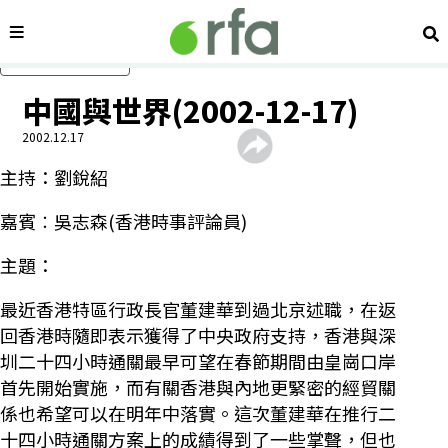
內容分類
搜
跳過主要內容
中國與世界(2002-12-17)
2002.12.17
主持：劉銳紹
嘉賓︰吳志森(香港時事評論員)
主題：
最近香港特區行政長官董建華到過北京述職，在返
回香港時隨即表示獲得了中央政府支持，香港與深
圳二十四小時通關最早可望在春節期間由皇崗口岸
首先開始實施，而有關香港與內地更緊密的經貿關
係也希望可以在明年中落實。這次董建華在推行二
十四小時通關方案上的成績得到了一些掌聲，但也