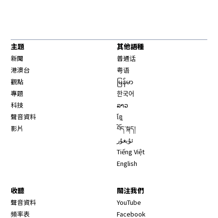
主題
其他語種
新聞
普通话
港澳台
粤语
觀點
မြန်မာ
專題
한국어
科技
ລາວ
聲音資料
ខ្មែ
影片
བོད་སྐད།
ئۇيغۇر
Tiếng Việt
English
收聽
關注我們
Opens in new window
聲音資料
YouTube
Opens in new window
頻率表
Facebook