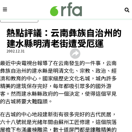
內容分類
搜
跳過主要內容
熱點評議：云南彝族自治州的
建水縣明清老街遭受厄運
2002.12.31
最近中央電視台報導了在云南發生的一件事，云南
彝族自治州的建水縣是明清文化、宗教、政治、經
濟和教育的中心。國家級歷史文化名城，城內許多
精美的建筑保存完好，每年都吸引眾多的國外游
客。然而建水縣縣政府的一個決定，使得這個罕見
的古城將要大難臨頭。
在古城的中心地段建新街有很多完好的古代民居，
六十八號就是光緒年間由蘇州工匠修建，這個院落
屋檐下布滿畫棟雕梁，數十道屏門都是鏤雕精美的