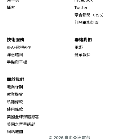
Opens in new window
播客
Twitter
Opens in new wi
聚合新聞（RSS）
訂閱電郵新聞
技術服務
聯絡我們
RFA+電視APP
電郵
洋蔥暗網
聽眾報料
手機與平板
關於我們
職業守則
Opens in new window
就業機會
私隱條款
使用條款
Opens in new window
美國全球媒體總署
Opens in new window
美國之音粵語部
Opens in new window
網站地圖
© 2026 自由亞洲電台