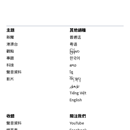
主題
其他語種
新聞
普通话
港澳台
粤语
觀點
မြန်မာ
專題
한국어
科技
ລາວ
聲音資料
ខ្មែ
影片
བོད་སྐད།
ئۇيغۇر
Tiếng Việt
English
收聽
關注我們
Opens in new window
聲音資料
YouTube
Opens in new window
頻率表
Facebook