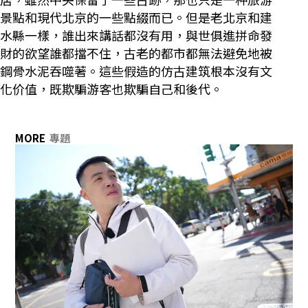
景點和現代北京的一些點綴而已。但是老北京和建
水縣一樣，誰出來講話都沒有用，與世俱進拼命發
財的欲望誰都擋不住，古老的都市都無法避免地被
鋼骨水泥吞噬著。這些假造的仿古建筑根本沒有文
化价值，既欺騙游客也欺騙自己和後代。
MORE
專題