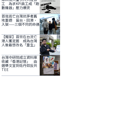
工 為求KPI員工成「跑
數機器」壓力爆煲
首批逃亡台灣抗爭者舊
地重遊 留台、回港、
入獄——三個不同的命運
【獨家】首宗在台流亡
港人獲定居 成為台灣
人後最想改名「重生」
台灣中研院成立資料庫
收藏「香港記憶」 由
選舉文宣到佐丹奴反共
TEE