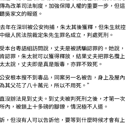
傳為改革司法制度，加強保障人權的重要一步，但這
聽吳家文的報道。
婦去年在深圳被公安拘捕，朱太其後獲釋，但朱生就控
中級人民法院裁定朱先生罪名成立，判處死刑。
受本台粵語組訪問說，丈夫是被誘騙認罪的。她說，
肯認罪，朱太就可以獲得釋放，結果丈夫把罪名攬上
太太說，丈夫即是真是販毒，亦罪不致死。
公安根本搜不到毒品，同案另一名被告，身上及屋內
為其父花了八十萬元，所以不用死。”
直沒辦法見到丈夫。到丈夫被判死刑之後，才第一次
所內，被鎖上十多磅的腳鐐，情況極不人道。
訴，但沒有人可以告訴他，要等到什麼時候才會有上