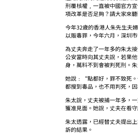
刑覆核權﹐一直被中國官方宣
項改革是否足夠？請大家來聽
今年32歲的香港人朱先生夫
以販毒罪，今年六月，深圳市
為丈夫奔走了一年多的朱太接
公安當時向其丈夫說，若果他
身，萬料不到會被判死刑。朱
她說﹕“點都好，罪不致死。
都搜到毒品，也不用判死，因
朱太說，丈夫被捕一年多，一
獲准見面。她說，丈夫在看守
朱太透露，已經替丈夫提出上
訴的結果。