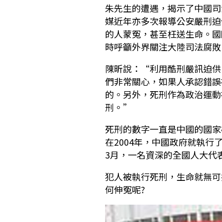
朱先生的遭遇，揭示了中國司
媒近年亦多次報導公安嚴刑迫
的人蒙冤，甚至枉送生命。國
時呼籲外界關注大陸司法腐敗
陳昕說：“利用酷刑嚴訊迫供
們非常關心，如果人承認錯誤
的。另外，死刑作為政治運動
刑。”
死刑的數字一直是中國的國家
在2004年，中國政府就執行了
3月，一名資深的全國人大代
犯人被執行死刑，生命就無可
何伸冤呢?