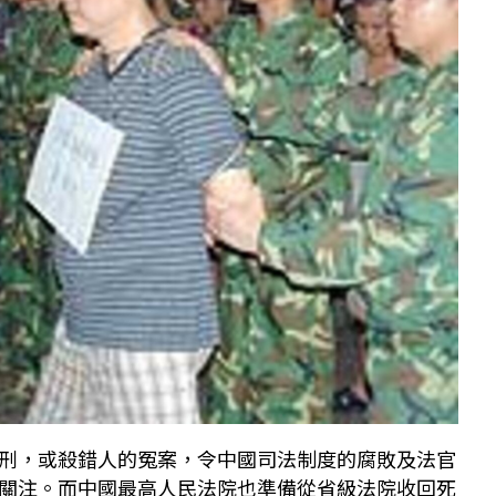
刑，或殺錯人的冤案，令中國司法制度的腐敗及法官
關注。而中國最高人民法院也準備從省級法院收回死