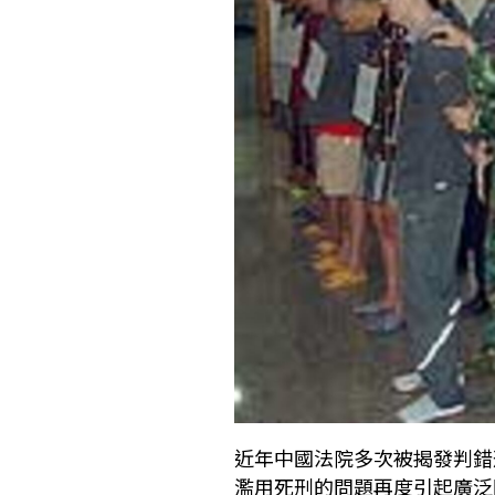
近年中國法院多次被揭發判錯
濫用死刑的問題再度引起廣泛