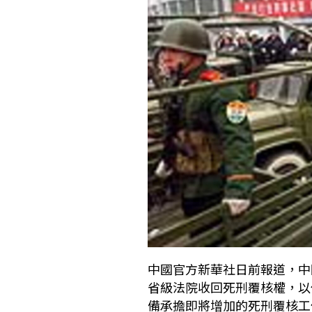
中國官方新華社日前報道，中
省級法院收回死刑覆核權，以
備承擔即將增加的死刑覆核工