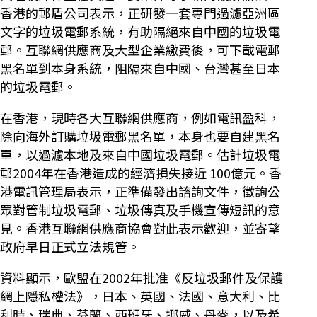
香港的郵盾公司表示，正研發一套專門過濾亞洲區
文字的垃圾電郵系統，有助隔絕來自中國的垃圾電
郵。互聯網供應商及大型企業繳費後，可下載電郵
黑名單到本身系統，阻隔來自中國、台灣甚至日本
的垃圾電郵。
在香港，現時各大互聯網供應商，例如電訊盈科，
除向海外訂購垃圾電郵黑名單，本身也要自建黑名
單，以過濾本地及來自中國垃圾電郵。估計垃圾電
郵2004年在香港造成的經濟損失接近 100億元。香
港電訊管理局表示，正準備發出諮詢文件，徵詢公
眾對管制垃圾電郵、垃圾傳真及手機宣傳短訊的意
見。香港互聯網供應商協會對此表示歡迎，並寄望
政府早日正式立法規管。
資料顯示，歐盟在2002年批准《反垃圾郵件及保護
網上隱私權法》，日本、英國、法國、意大利、比
利時、瑞典、芬蘭、西班牙、挪威、丹麥，以及希