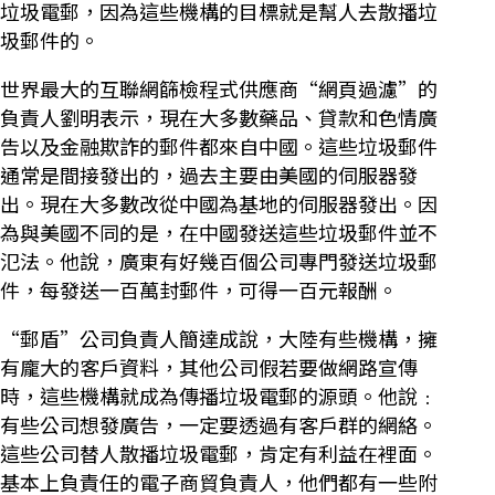
垃圾電郵，因為這些機構的目標就是幫人去散播垃
圾郵件的。
世界最大的互聯網篩檢程式供應商“網頁過濾”的
負責人劉明表示，現在大多數藥品、貸款和色情廣
告以及金融欺詐的郵件都來自中國。這些垃圾郵件
通常是間接發出的，過去主要由美國的伺服器發
出。現在大多數改從中國為基地的伺服器發出。因
為與美國不同的是，在中國發送這些垃圾郵件並不
氾法。他說，廣東有好幾百個公司專門發送垃圾郵
件，每發送一百萬封郵件，可得一百元報酬。
“郵盾”公司負責人簡達成說，大陸有些機構，擁
有龐大的客戶資料，其他公司假若要做網路宣傳
時，這些機構就成為傳播垃圾電郵的源頭。他說﹕
有些公司想發廣告，一定要透過有客戶群的網絡。
這些公司替人散播垃圾電郵，肯定有利益在裡面。
基本上負責任的電子商貿負責人，他們都有一些附