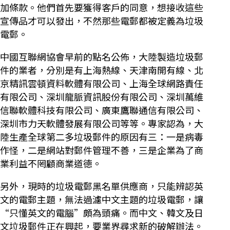
加條款。他們首先要獲得客戶的同意，想接收這些
宣傳品才可以發出，不然那些電郵都被定義為垃圾
電郵。
中國互聯網協會早前的點名公佈，大陸製造垃圾郵
件的業者，分別是有上海熱線、天津南開有線、北
京精訊雲頓資料軟體有限公司、上海全球網路責任
有限公司、深圳龍脈資訊股份有限公司、深圳萬維
信聯軟體科技有限公司、廣東鷹聯通信有限公司、
深圳市力天軟體發展有限公司等等。專家認為，大
陸生產全球第二多垃圾郵件的原因有三：一是病毒
作怪，二是網站對郵件管理不善，三是企業為了商
業利益不罔顧商業道德。
另外，現時的垃圾電郵黑名單供應商，只能辨認英
文的電郵主題，無法過濾中文主題的垃圾電郵，讓
“只懂英文的電腦”頗為頭痛。而中文、韓文及日
文垃圾郵件正在興起，要業界尋求新的破解辦法。