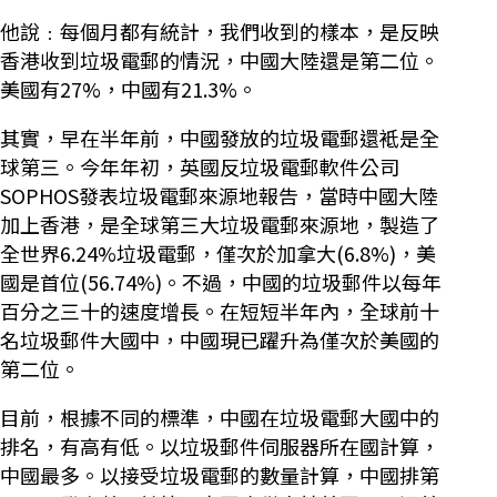
他說﹕每個月都有統計，我們收到的樣本，是反映
香港收到垃圾電郵的情況，中國大陸還是第二位。
美國有27%，中國有21.3%。
其實，早在半年前，中國發放的垃圾電郵還袛是全
球第三。今年年初，英國反垃圾電郵軟件公司
SOPHOS發表垃圾電郵來源地報告，當時中國大陸
加上香港，是全球第三大垃圾電郵來源地，製造了
全世界6.24%垃圾電郵，僅次於加拿大(6.8%)，美
國是首位(56.74%)。不過，中國的垃圾郵件以每年
百分之三十的速度增長。在短短半年內，全球前十
名垃圾郵件大國中，中國現已躍升為僅次於美國的
第二位。
目前，根據不同的標準，中國在垃圾電郵大國中的
排名，有高有低。以垃圾郵件伺服器所在國計算，
中國最多。以接受垃圾電郵的數量計算，中國排第