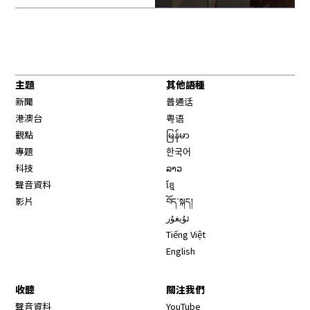
主題
其他語種
新聞
普通话
港澳台
粤语
觀點
မြန်မာ
專題
한국어
科技
ລາວ
聲音資料
ខ្មែ
影片
བོད་སྐད།
ئۇيغۇر
Tiếng Việt
English
收聽
關注我們
Opens in new window
聲音資料
YouTube