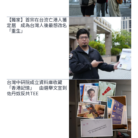
【獨家】首宗在台流亡港人獲
定居 成為台灣人後最想改名
「重生」
台灣中研院成立資料庫收藏
「香港記憶」 由選舉文宣到
佐丹奴反共TEE