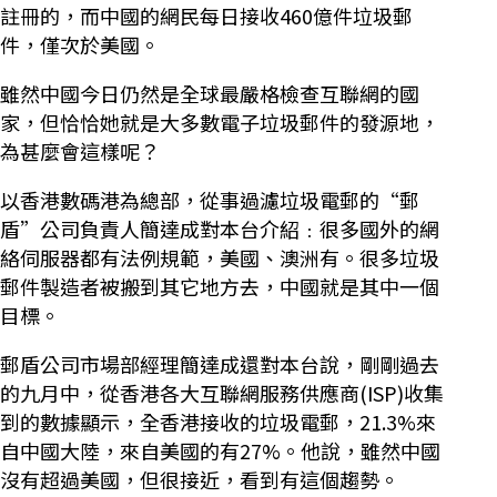
註冊的，而中國的網民每日接收460億件垃圾郵
件，僅次於美國。
雖然中國今日仍然是全球最嚴格檢查互聯網的國
家，但恰恰她就是大多數電子垃圾郵件的發源地，
為甚麼會這樣呢？
以香港數碼港為總部，從事過濾垃圾電郵的“郵
盾”公司負責人簡達成對本台介紹﹕很多國外的網
絡伺服器都有法例規範，美國、澳洲有。很多垃圾
郵件製造者被搬到其它地方去，中國就是其中一個
目標。
郵盾公司市場部經理簡達成還對本台說，剛剛過去
的九月中，從香港各大互聯網服務供應商(ISP)收集
到的數據顯示，全香港接收的垃圾電郵，21.3%來
自中國大陸，來自美國的有27%。他說，雖然中國
沒有超過美國，但很接近，看到有這個趨勢。