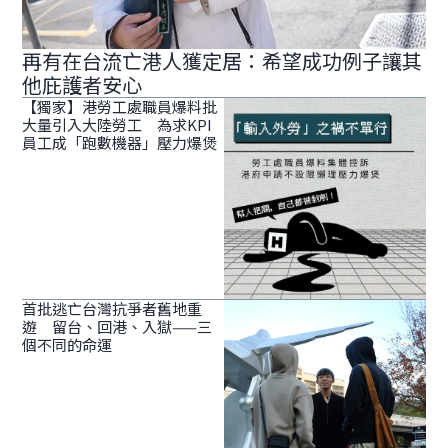
再有在台流亡港人獲定居：希望成功例子讓其
他庇護者安心
【獨家】港勞工處職員爆料批
大量引入大陸勞工 為求KPI
員工成「跑數機器」壓力爆煲
首批逃亡台灣抗爭者舊地重
遊 留台、回港、入獄——三
個不同的命運