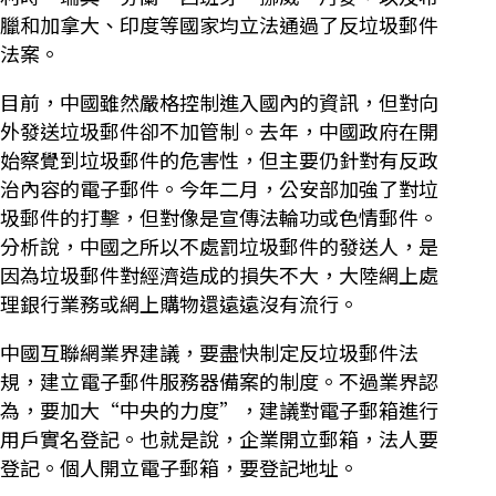
臘和加拿大、印度等國家均立法通過了反垃圾郵件
法案。
目前，中國雖然嚴格控制進入國內的資訊，但對向
外發送垃圾郵件卻不加管制。去年，中國政府在開
始察覺到垃圾郵件的危害性，但主要仍針對有反政
治內容的電子郵件。今年二月，公安部加強了對垃
圾郵件的打擊，但對像是宣傳法輪功或色情郵件。
分析說，中國之所以不處罰垃圾郵件的發送人，是
因為垃圾郵件對經濟造成的損失不大，大陸網上處
理銀行業務或網上購物還遠遠沒有流行。
中國互聯網業界建議，要盡快制定反垃圾郵件法
規，建立電子郵件服務器備案的制度。不過業界認
為，要加大“中央的力度”，建議對電子郵箱進行
用戶實名登記。也就是說，企業開立郵箱，法人要
登記。個人開立電子郵箱，要登記地址。