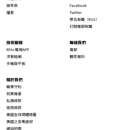
Opens in new window
頻率表
Facebook
Opens in new window
播客
Twitter
Opens in new wi
聚合新聞（RSS）
訂閱電郵新聞
技術服務
聯絡我們
RFA+電視APP
電郵
洋蔥暗網
聽眾報料
手機與平板
關於我們
職業守則
Opens in new window
就業機會
私隱條款
使用條款
Opens in new window
美國全球媒體總署
Opens in new window
美國之音粵語部
Opens in new window
網站地圖