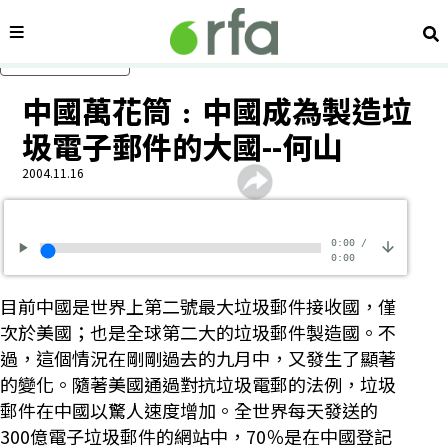
內容分類
搜
跳過主要內容
中國萬花筒﹕中國成為製造垃
圾電子郵件的大國--何山
2004.11.16
0:00
/
0:00
目前中國是世界上第二號最大垃圾郵件接收國，僅
次於美國；也是全球第二大的垃圾郵件製造國。不
過，這個情況在剛剛過去的九月中，又發生了顯著
的變化。隨著美國通過對抗垃圾電郵的法例，垃圾
郵件在中國以驚人速度增加。全世界每天發送的
300億電子垃圾郵件的網站中，70％是在中國登記