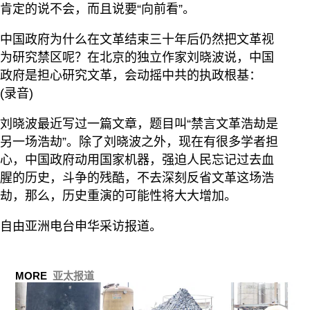
肯定的说不会，而且说要“向前看”。
中国政府为什么在文革结束三十年后仍然把文革视
为研究禁区呢？在北京的独立作家刘晓波说，中国
政府是担心研究文革，会动摇中共的执政根基：
(录音)
刘晓波最近写过一篇文章，题目叫“禁言文革浩劫是
另一场浩劫”。除了刘晓波之外，现在有很多学者担
心，中国政府动用国家机器，强迫人民忘记过去血
腥的历史，斗争的残酷，不去深刻反省文革这场浩
劫，那么，历史重演的可能性将大大增加。
自由亚洲电台申华采访报道。
MORE
亚太报道