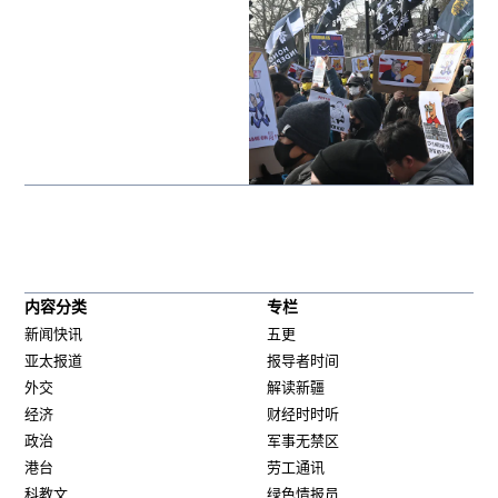
内容分类
专栏
新闻快讯
五更
亚太报道
报导者时间
外交
解读新疆
经济
财经时时听
政治
军事无禁区
港台
劳工通讯
科教文
绿色情报员