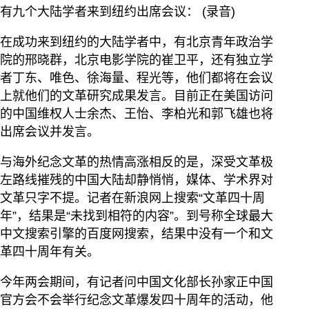
有九个大陆学者来到纽约出席会议： (录音)
在成功来到纽约的大陆学者中，有北京青年政治学
院的邢晓群，北京电影学院的崔卫平，还有独立学
者丁东、唯色、徐海量、程光等，他们都将在会议
上就他们的文革研究成果发言。目前正在美国访问
的中国维权人士余杰、王怡、李柏光和郭飞雄也将
出席会议并发言。
与海外纪念文革的热情高涨相反的是，深受文革极
左路线摧残的中国大陆却静悄悄，媒体、学术界对
文革只字不提。记者在新浪网上搜索“文革四十周
年”，结果是“未找到相符的内容”。到号称全球最大
中文搜索引擎的百度网搜索，结果中没有一个和文
革四十周年有关。
今年两会期间，有记者问中国文化部长孙家正中国
官方会不会举行纪念文革爆发四十周年的活动，他