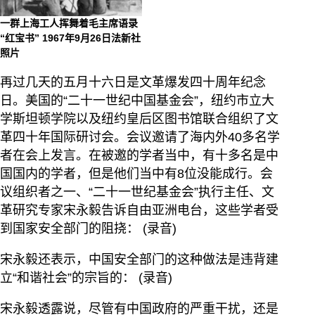
一群上海工人挥舞着毛主席语录
“红宝书” 1967年9月26日法新社
照片
再过几天的五月十六日是文革爆发四十周年纪念
日。美国的“二十一世纪中国基金会”，纽约市立大
学斯坦顿学院以及纽约皇后区图书馆联合组织了文
革四十年国际研讨会。会议邀请了海内外40多名学
者在会上发言。在被邀的学者当中，有十多名是中
国国内的学者，但是他们当中有8位没能成行。会
议组织者之一、“二十一世纪基金会”执行主任、文
革研究专家宋永毅告诉自由亚洲电台，这些学者受
到国家安全部门的阻挠： (录音)
宋永毅还表示，中国安全部门的这种做法是违背建
立“和谐社会”的宗旨的： (录音)
宋永毅透露说，尽管有中国政府的严重干扰，还是