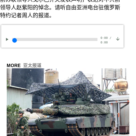
领导人赵紫阳的悼念。请听自由亚洲电台驻俄罗斯
特约记者周人的报道。
0:00
/
0:00
MORE
亚太报道