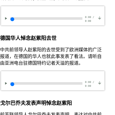
0:00
/
0:00
德国华人悼念赵紫阳去世
中共前领导人赵紫阳的去世受到了欧洲媒体的广泛
报道，在德国的华人也就此事发表了看法。请听自
由亚洲电台驻德国特约记者天溢的报道。
0:00
/
0:00
戈尔巴乔夫发表声明悼念赵紫阳
前苏联领导人戈尔巴乔夫发表声明，表达对中共前