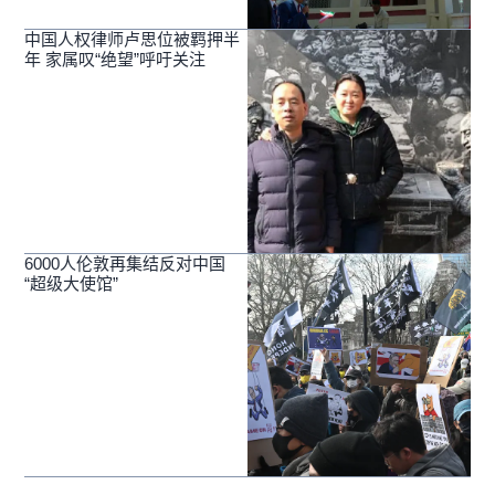
中国人权律师卢思位被羁押半
年 家属叹“绝望”呼吁关注
6000人伦敦再集结反对中国
“超级大使馆”