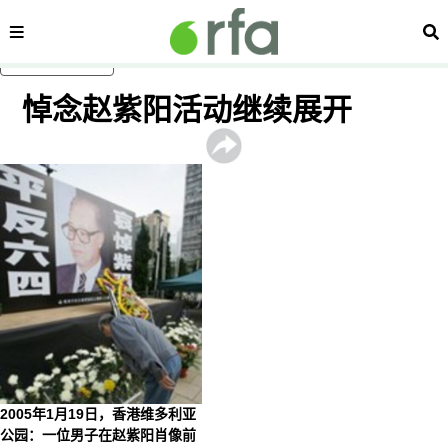
内容分类
搜
跳至主内容
悼念赵紫阳活动继续展开
2005年1月19日，香港维多利亚
公园：一位男子在赵紫阳肖像前