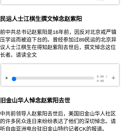
民运人士江棋生撰文悼念赵紫阳
前中共总书记赵紫阳是16年前，因反对北京戒严镇
压学运而被迫下台的。曾经参加过89民运的北京异
议人士江棋生在得知赵紫阳去世后，撰文悼念这位
长者。请读全文
0:00
/
0:00
旧金山华人悼念赵紫阳去世
中共前领导人赵紫阳去世后，美国旧金山华人社区
的许多民众连日来纷纷表达了他们的深切悼念。请
听自由亚洲电台驻旧金山特约记者CK的报道。