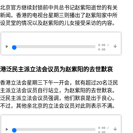
北京官方继续封锁前中共总书记赵紫阳逝世的有关
新闻。香港的电视台星期三则播出了赵紫阳家中所
设灵堂的情况以及赵紫阳的儿女接受采访的内容。
0:00
/
0:00
港泛民主派立法会议员为赵紫阳的去世默哀
香港立法会星期三下午一开会，就有超过20名泛民
主派立法会议员自行站立，为赵紫阳的去世默哀。
泛民主派立法会议员强调，他们默哀是出于良心。
不过，其他亲北京的立法会议员对此则表示不满。
0:00
/
0:00