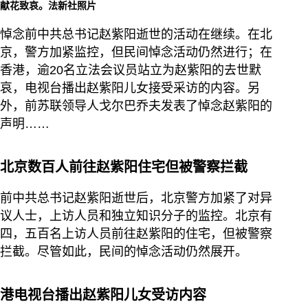
献花致哀。法新社照片
悼念前中共总书记赵紫阳逝世的活动在继续。在北
京，警方加紧监控，但民间悼念活动仍然进行；在
香港，逾20名立法会议员站立为赵紫阳的去世默
哀，电视台播出赵紫阳儿女接受采访的内容。另
外，前苏联领导人戈尔巴乔夫发表了悼念赵紫阳的
声明……
北京数百人前往赵紫阳住宅但被警察拦截
前中共总书记赵紫阳逝世后，北京警方加紧了对异
议人士，上访人员和独立知识分子的监控。北京有
四，五百名上访人员前往赵紫阳的住宅，但被警察
拦截。尽管如此，民间的悼念活动仍然展开。
港电视台播出赵紫阳儿女受访内容