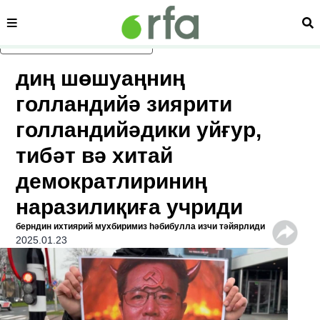
сәһипә
из
асаслиқ мәзмунға атлаң
диң шөшуаңниң
голландийә зиярити
голландийәдики уйғур,
тибәт вә хитай
демократлириниң
наразилиқиға учриди
берндин ихтиярий мухбиримиз һәбибулла изчи тәйярлиди
2025.01.23