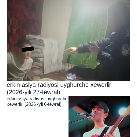
erkin asiya radiyosi uyghurche xewerliri
(2026-yili 27-féwral)
erkin asiya radiyosi uyghurche
xewerliri (2026 -yil 6-féwral)