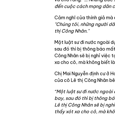
đến cuộc cách mạng dân chủ
Cảm nghĩ của thính giả mà ch
"Chúng tôi, những người dân
thị Công Nhân."
Một luật sư đi nước ngoài d
sau đó thì bị thông báo mất 
Công Nhân sẽ bị nghỉ việc 
xa cho cô, mà không biết l
Chị Mai Nguyễn định cư ở 
của cô Lê thị Công Nhân bê
“Một luật sư đi nước ngoài
bay, sau đó thì bị thông bá
Lê thị Công Nhân sẽ bị ngh
thấy xót xa cho cô, mà khô