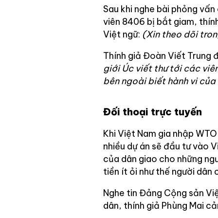
Sau khi nghe bài phỏng vấn
viên 8406 bị bắt giam, thín
Việt ngữ:
(Xin theo dõi tro
Thính giả Đoàn Viết Trung đ
giới Úc viết thư tới các viê
bên ngoài biết hành vi của 
Đối thoại trực tuyến
Khi Việt Nam gia nhập WTO 
nhiều dự án sẽ đầu tư vào 
của dân giao cho những ngư
tiền ít ỏi như thế người dân
Nghe tin Đảng Cộng sản Việ
dân, thính giả Phùng Mai c