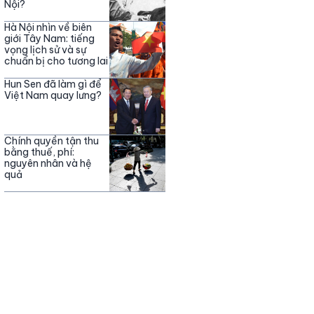
Nội?
Hà Nội nhìn về biên
giới Tây Nam: tiếng
vọng lịch sử và sự
chuẩn bị cho tương lai
Hun Sen đã làm gì để
Việt Nam quay lưng?
Chính quyền tận thu
bằng thuế, phí:
nguyên nhân và hệ
quả