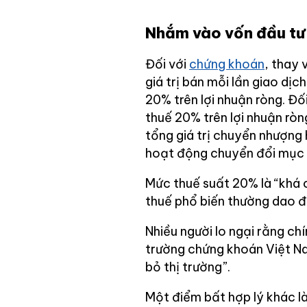
Nhắm vào vốn đầu tư
Đối với
chứng khoán
, thay 
giá trị bán mỗi lần giao dịc
20% trên lợi nhuận ròng. Đố
thuế 20% trên lợi nhuận ròn
tổng giá trị chuyển nhượng 
hoạt động chuyển đổi mục 
Mức thuế suất 20% là “khá 
thuế phổ biến thường dao đ
Nhiều người lo ngại rằng ch
trường chứng khoán Việt Na
bỏ thị trường”.
Một điểm bất hợp lý khác l