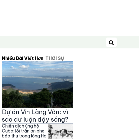
Tìm kiếm
Nhiều Bài Viết Hơn
THỜI SỰ
Dự án Vin Làng Vân: vì
sao dư luận dậy sóng?
Chiến dịch ủng hộ
Cuba: lời trấn an phe
bảo thủ trong lòng Hà