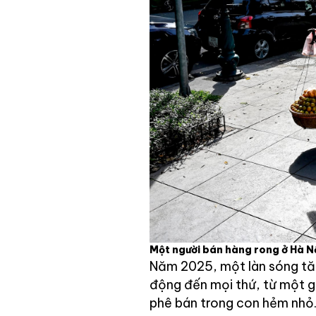
Một người bán hàng rong ở Hà N
Năm 2025, một làn sóng tăn
động đến mọi thứ, từ một g
phê bán trong con hẻm nhỏ