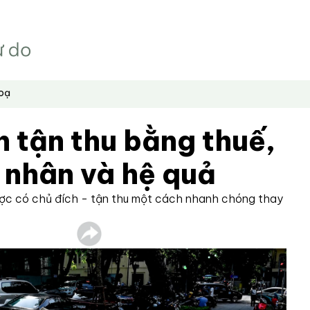
hoạ
 tận thu bằng thuế,
 nhân và hệ quả
ược có chủ đích - tận thu một cách nhanh chóng thay