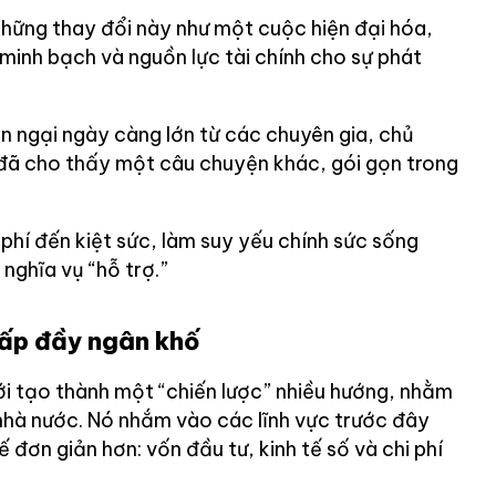
những thay đổi này như một cuộc hiện đại hóa,
minh bạch và nguồn lực tài chính cho sự phát
n ngại ngày càng lớn từ các chuyên gia, chủ
đã cho thấy một câu chuyện khác, gói gọn trong
phí đến kiệt sức, làm suy yếu chính sức sống
 nghĩa vụ “hỗ trợ.”
lấp đầy ngân khố
ới tạo thành một “chiến lược” nhiều hướng, nhằm
hà nước. Nó nhắm vào các lĩnh vực trước đây
đơn giản hơn: vốn đầu tư, kinh tế số và chi phí