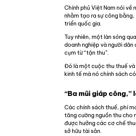
Chính phủ Việt Nam nói về 
nhằm tạo ra sự công bằng, 
triển quốc gia.
Tuy nhiên, một làn sóng qua
doanh nghiệp và người dân 
cụm từ “tận thu”.
Đó là một cuộc thu thuế và 
kinh tế mà nó chính sách có
“Ba mũi giáp công,” 
Các chính sách thuế, phí m
tăng cường nguồn thu cho n
được hưởng các cơ chế thuế 
sở hữu tài sản.