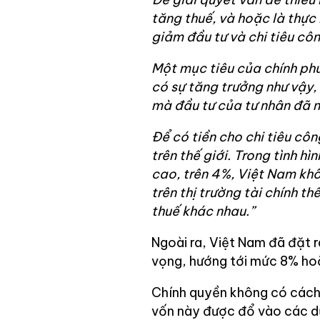
tăng thuế, và hoặc là thực
giảm đầu tư và chi tiêu cô
Một mục tiêu của chính ph
có sự tăng trưởng như vậy, 
mà đầu tư của tư nhân đã n
Để có tiền cho chi tiêu côn
trên thế giới. Trong tình h
cao, trên 4%, Việt Nam kh
trên thị trường tài chính t
thuế khác nhau.”
Ngoài ra, Việt Nam đã đặt 
vọng, hướng tới mức 8% ho
Chính quyền không có cách 
vốn này được đổ vào các d