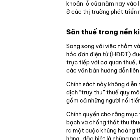
khoản lỗ của năm nay vào l
ở các thị trường phát triển 
Săn thuế trong nền ki
Song song với việc nhắm vào
hóa đơn điện tử (HĐĐT) được
trực tiếp với cơ quan thuế
các văn bản hướng dẫn liên
Chính sách này không diễn 
dịch “truy thu” thuế quy m
gồm cả những người nổi tiế
Chính quyền cho rằng mục t
bạch và chống thất thu thuế
ra một cuộc khủng hoảng t
hàng, đặc biệt là những ngư