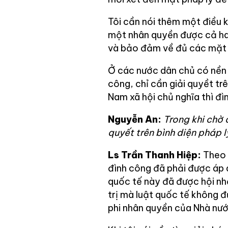
Tôi cần nói thêm một điều 
một nhân quyền được cả hai
và bảo đảm về đủ các mặt ch
Ở các nước dân chủ có nền k
công, chỉ cần giải quyềt trê
Nam xã hội chủ nghĩa thì đì
Nguyễn An:
Trong khi chờ đ
quyết trên bình diện pháp 
Ls Trần Thanh Hiệp:
Theo 
đình công đã phải được áp 
quốc tế này đã được hội nhậ
trị mà luật quốc tế không đ
phi nhân quyền của Nhà nướ