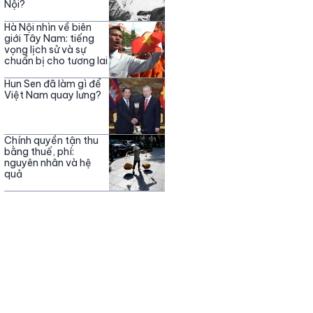
Nội?
Hà Nội nhìn về biên
giới Tây Nam: tiếng
vọng lịch sử và sự
chuẩn bị cho tương lai
Hun Sen đã làm gì để
Việt Nam quay lưng?
Chính quyền tận thu
bằng thuế, phí:
nguyên nhân và hệ
quả