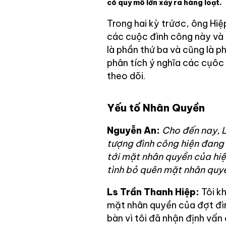
có quy mô lớn xảy ra hàng loạt.
Trong hai kỳ trứơc, ông Hiệ
các cuộc đình công này và 
là phần thứ ba và cũng là p
phân tích ý nghĩa các cụôc
theo dõi.
Yếu tố Nhân Quyền
Nguyễn An:
Cho đến nay, L
tượng đình công hiện đang 
tới mặt nhân quyền của hiệ
tình bỏ quên mặt nhân quy
Ls Trần Thanh Hiệp:
Tôi k
mặt nhân quyền của đợt đìn
bàn vì tôi đã nhận định vấn