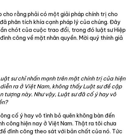
p cho rằng phải có một giải pháp chính trị cho
đã phân tích khía cạnh pháp lý của chúng. Đây
hần chót của cuộc trao đổi, trong đó luật sư Hiệp
 đình công về mặt nhân quyền. Mời quý thính giả
uật sư chỉ nhấn mạnh trên mặt chính trị của hiện
diễn ra ở Việt Nam, không thấy Luật sư đề cập
n tượng này. Như vậy, Luật sư đã cố ý hay vô
ền?
hông cố ý hay vô tình bỏ quên không bàn đến
h công hiện nay ở Việt Nam. Thật ra tôi chưa
 đề đình công theo sát với bản chất của nó. Tức