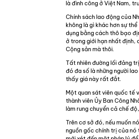
là đình công ở Việt Nam, trư
Chính sách lao động của Nh
không là gì khác hơn sự thể 
dụng bằng cách thô bạo định
ở trong giới hạn nhất định,
Cộng sản mà thôi.
Tất nhiên đường lối đảng tr
đó đa số là những người lao
thấy giá này rất đắt.
Một quan sát viên quốc tế v
thành viên Ủy Ban Công Nhâ
làm rung chuyển cả chế độ, 
Trên cơ sở đó, nếu muốn nói
nguồn gốc chính trị của nó 
mới xét đến mặt pháp lý để