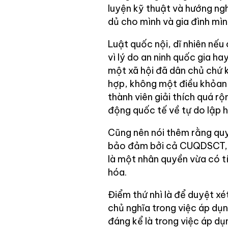
luyện kỹ thuật và hướng n
dủ cho mình và gia đình mìn
Luật quốc nội, dĩ nhiên nếu
vì lý do an ninh quốc gia h
một xã hội đã dân chủ chứ 
hợp, không một điều khỏan
thành viên giải thích quá 
động quốc tế về tự do lập h
Cũng nên nói thêm rằng quy
bảo đảm bởi cả CUQDSCT, n
là một nhân quyền vừa có tín
hóa.
Điểm thứ nhì là để duyệt xé
chủ nghĩa trong việc áp dụ
đáng kể là trong việc áp d