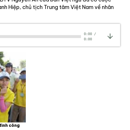
hanh Hiệp, chủ tịch Trung tâm Việt Nam về nhân
0:00
/
0:00
đình công