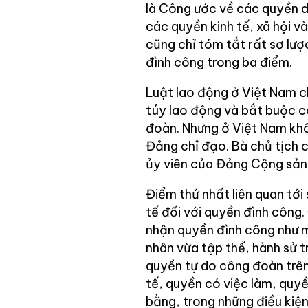
là Công ước về các quyền 
các quyền kinh tế, xã hội
cũng chỉ tóm tắt rất sơ lượ
đình công trong ba điểm.
Luật lao động ở Việt Nam ch
túy lao động và bắt buộc c
đoàn. Nhưng ở Việt Nam kh
Đảng chỉ đạo. Bà chủ tịch
ủy viên của Đảng Cộng sản
Điểm thứ nhất liên quan tớ
tế đối với quyền đình côn
nhận quyền đình công như 
nhân vừa tập thể, hành sử 
quyền tự do công đoàn trên
tế, quyền có việc làm, quy
bằng, trong những điều kiện