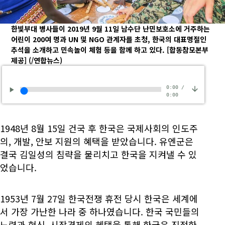
한빛부대 병사들이 2019년 9월 11일 남수단 난민보호소에 거주하는
어린이 200여 명과 UN 및 NGO 관계자를 초청, 한국의 대표명절인
추석을 소개하고 민속놀이 체험 등을 함께 하고 있다. [합동참모본부
제공]
(/연합뉴스)
0:00
/
0:00
1948년 8월 15일 건국 후 한국은 국제사회의 인도주
의, 개발, 안보 지원의 혜택을 받았습니다. 유엔군은
결국 김일성의 침략을 물리치고 한국을 지켜낼 수 있
었습니다.
1953년 7월 27일 한국전쟁 휴전 당시 한국은 세계에
서 가장 가난한 나라 중 하나였습니다. 한국 국민들의
노력과 혁신, 시장경제의 혜택을 통해 한국은 진정한