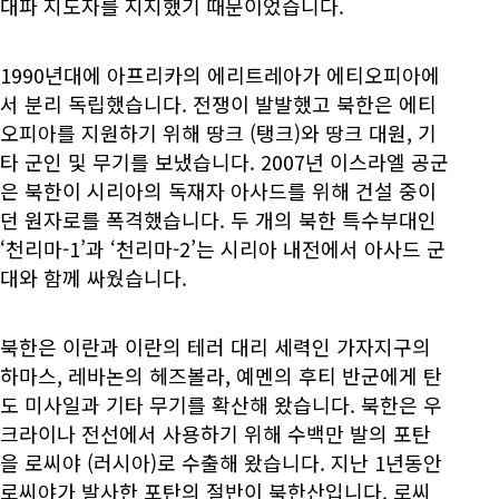
대파 지도자를 지지했기 때문이었습니다.
1990년대에 아프리카의 에리트레아가 에티오피아에
서 분리 독립했습니다. 전쟁이 발발했고 북한은 에티
오피아를 지원하기 위해 땅크 (탱크)와 땅크 대원, 기
타 군인 및 무기를 보냈습니다. 2007년 이스라엘 공군
은 북한이 시리아의 독재자 아사드를 위해 건설 중이
던 원자로를 폭격했습니다. 두 개의 북한 특수부대인
‘천리마-1’과 ‘천리마-2’는 시리아 내전에서 아사드 군
대와 함께 싸웠습니다.
북한은 이란과 이란의 테러 대리 세력인 가자지구의
하마스, 레바논의 헤즈볼라, 예멘의 후티 반군에게 탄
도 미사일과 기타 무기를 확산해 왔습니다. 북한은 우
크라이나 전선에서 사용하기 위해 수백만 발의 포탄
을 로씨야 (러시아)로 수출해 왔습니다. 지난 1년동안
로씨야가 발사한 포탄의 절반이 북한산입니다. 로씨