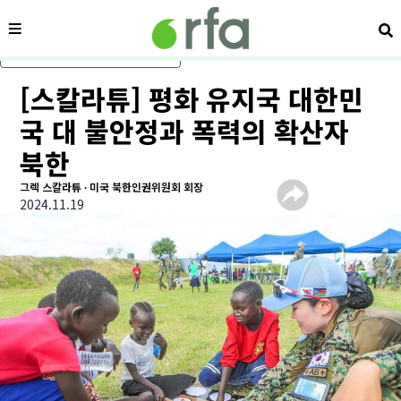
메뉴
검
메인 콘텐츠로 건너뛰기
[스칼라튜] 평화 유지국 대한민
국 대 불안정과 폭력의 확산자
북한
그렉 스칼라튜 ∙ 미국 북한인권위원회 회장
2024.11.19