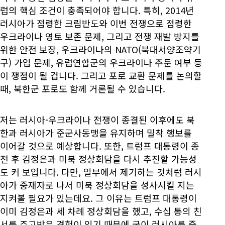
럽의 핵심 조건이 충족되어야 합니다. 특히, 2014년
러시아가 점령한 크림반도와 이번 전쟁으로 점령한
우크라이나 영토 보존 문제, 그리고 전쟁 재발 방지를
위한 안전 보장, 우크라이나의 NATO(북대서양조약기
구) 가입 문제, 유럽연합군의 우크라이나 주둔 여부 등
이 쟁점이 될 겁니다. 그리고 포로 교환 문제를 논의할
때, 북한군 포로도 함께 거론될 수 있습니다.
저는 러시아-우크라이나 전쟁이 종결된 이후에도 북
한과 러시아가 준군사동맹을 유지하며 밀착 행보를
이어갈 것으로 예상합니다. 또한, 트럼프 대통령이 종
전 후 김정은과 미북 정상회담을 다시 추진할 가능성
도 커 보입니다. 다만, 일부에서 제기하는 것처럼 러시
아가 중재자로 나서 미북 정상회담을 성사시킬 지는
지켜볼 필요가 있는데요. 그 이유는 트럼프 대통령이
이미 김정은과 세 차례 정상회담을 했고, 수십 통의 친
서를 주고받은 경험이 있기 때문에 굳이 러시아를 중