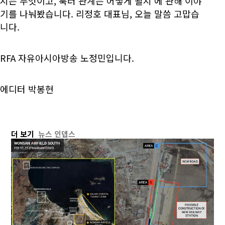
지는 무엇이고, 북러 관계는 어떻게 될지’에 관해 이야
기를 나눠봤습니다. 리정호 대표님, 오늘 말씀 고맙습
니다.
RFA 자유아시아방송 노정민입니다.
에디터 박봉현
더 보기
뉴스 인뎁스