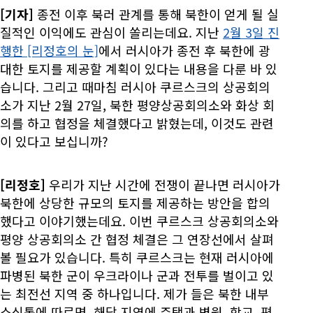
[기자]
종전 이후 북러 관계를 통해 북한이 얻게 될 실
질적인 이익에도 관심이 쏠리는데요. 지난
2월 3일 진
행한 [리정호의 눈]
에서 러시아가 종전 후 북한에 광
대한 토지를 제공할 계획이 있다는 내용을 다룬 바 있
습니다. 그리고 때마침 러시아 쿠르스크의 상공회의
소가 지난 2월 27일, 북한 평양상공회의소와 화상 회
의를 하고 협정을 체결했다고 밝혔는데, 이것도 관련
이 있다고 보십니까?
[리정호]
우리가 지난 시간에 전쟁이 끝나면 러시아가
북한에 상당한 규모의 토지를 제공하는 방안을 합의
했다고 이야기했는데요. 이번 쿠르스크 상공회의소와
평양 상공회의소 간 협정 체결은 그 연장선에서 살펴
볼 필요가 있습니다. 특히 쿠르스크는 현재 러시아에
파병된 북한 군이 우크라이나 군과 전투를 벌이고 있
는 최전선 지역 중 하나입니다. 제가 들은 북한 내부
소식통에 따르면, 해당 지역에 주택과 병원, 학교, 편