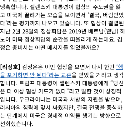
냉혹합니다. 젤렌스키 대통령이 협상의 주도권을 잃
고 미국에 끌려가는 모습을 보이면서 ‘결국, 버림받았
다’라는 평가까지 나오고 있습니다. 또 협상이 결렬된
지난 2월 28일의 정상회담은 2019년 베트남(윁남) 하
노이 미북 정상회담의 순간을 떠올리게 하는데요. 김
정은 총비서는 어떤 메시지를 읽었을까요?
[리정호]
김정은은 이번 협상을 보면서 다시 한번
‘핵
을 포기하면 안 된다’라는 교훈
을 얻었을 거라고 생각
합니다. 트럼프 대통령이 젤렌스키 대통령에게 “당신
은 더 이상 협상 카드가 없다”라고 말한 것이 상징적
입니다. 우크라이나는 미국과 서방의 지원을 받으며,
러시아의 침략에 맞서 싸웠지만, 결국 전쟁을 종식하
는 단계에서 미국은 경제적 이익을 챙기는 방향으로
선회했습니다.