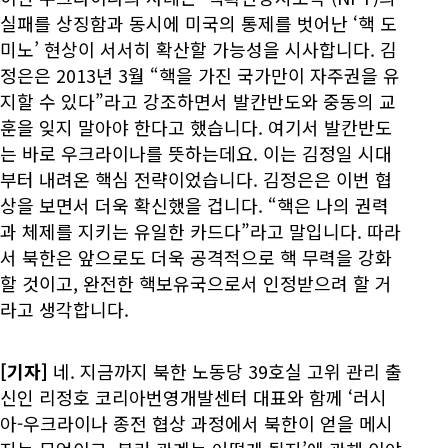
실패를 상징함과 동시에 미국의 통제를 벗어난 ‘핵 도
미노’ 현상이 서서히 확산할 가능성을 시사합니다. 김
정은은 2013년 3월 “핵을 가진 국가만이 자주권을 유
지할 수 있다”라고 강조하면서 발칸반도와 중동의 교
훈을 잊지 말아야 한다고 했습니다. 여기서 발칸반도
는 바로 우크라이나를 뜻하는데요. 이는 김정일 시대
부터 내려온 핵심 전략이었습니다. 김정은은 이번 협
상을 보면서 더욱 확신했을 겁니다. “핵은 나의 권력
과 체제를 지키는 유일한 카드다”라고 말입니다. 따라
서 북한은 앞으로도 더욱 공격적으로 핵 무력을 강화
할 것이고, 완전한 핵보유국으로서 인정받으려 할 거
라고 생각합니다.
[기자]
네. 지금까지 북한 노동당 39호실 고위 관리 출
신인 리정호 코리아번영개발센터 대표와 함께 ‘러시
아-우크라이나 종전 협상 과정에서 북한이 얻을 메시