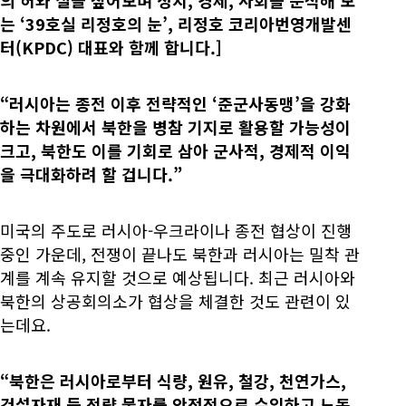
는 ‘39호실 리정호의 눈’, 리정호 코리아번영개발센
터(KPDC) 대표와 함께 합니다.]
“러시아는 종전 이후 전략적인 ‘준군사동맹’을 강화
하는 차원에서 북한을 병참 기지로 활용할 가능성이
크고, 북한도 이를 기회로 삼아 군사적, 경제적 이익
을 극대화하려 할 겁니다.”
미국의 주도로 러시아-우크라이나 종전 협상이 진행
중인 가운데, 전쟁이 끝나도 북한과 러시아는 밀착 관
계를 계속 유지할 것으로 예상됩니다. 최근 러시아와
북한의 상공회의소가 협상을 체결한 것도 관련이 있
는데요.
“북한은 러시아로부터 식량, 원유, 철강, 천연가스,
건설자재 등 전략 물자를 안정적으로 수입하고 노동