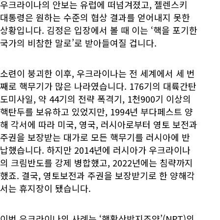
우크라이나의 안보는 유럽에 떠넘겨졌고, 젤렌스키
대통령은 원하는 수준의 협상 결과를 얻어내지 못한
상황입니다. 김정은 입장에서 볼 때 이는 ‘핵을 포기한
국가의 비참한 말로’로 받아들여질 겁니다.
소련이 붕괴한 이후, 우크라이나는 전 세계에서 세 번
째로 핵무기가 많은 나라였습니다. 176기의 대륙간탄
도미사일, 약 44기의 전략 폭격기, 1천900기 이상의
핵탄두를 보유하고 있었지만, 1994년 부다페스트 양
해 각서에 따라 미국, 영국, 러시아로부터 영토 보전과
주권을 보장받는 대가로 모든 핵무기를 러시아에 반
납했습니다. 하지만 2014년에 러시아가 우크라이나
의 크림반도를 강제 병합했고, 2022년에는 침략까지
했죠. 결국, 영토보전과 주권을 보장받기로 한 양해각
서는 휴지장이 됐습니다.
이번 우크라이나의 사례는 ‘핵확산방지조약’(NPT)의