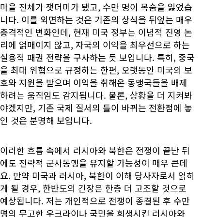
마을 전체가 잿더미가 됐고, 수만 명이 목숨을 잃었습
니다. 이를 외면하는 것은 기존의 상식을 뒤엎는 매우
충격적인 변화인데, 현재 미국 정부는 이념적 진영 논
리에 얽매이지 않고, 자국의 이익을 최우선으로 하는
실용적 패권 전략을 구사하는 듯 보입니다. 특히, 중국
을 최대 위협으로 규정하는 한편, 오랫동안 미국의 보
호와 지원을 받으며 이익을 취해온 동맹국들을 배제
하려는 움직임도 감지됩니다. 물론, 상황을 더 지켜봐
야겠지만, 기존 국제 질서의 틀이 바뀌는 전환점에 놓
인 것은 분명해 보입니다.
이러한 흐름 속에서 러시아와 북한은 전쟁이 끝난 뒤
에도 전략적 군사동맹을 유지할 가능성이 매우 큰데
요. 만약 미국과 러시아, 북한이 이해 당사자로서 얽히
게 될 경우, 한반도의 긴장은 한층 더 고조할 것으로
예상됩니다. 저는 개인적으로 전쟁이 종결된 후 수만
명의 무고한 우크라이나 국민을 희생시킨 러시아와