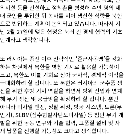
의시설 등을 건설하고 정착촌을 형성해 수만 명의 제
대 군인을 투입한 뒤 농사를 지어 생산한 식량을 북한
으로 반입하는 계획이 논의되고 있습니다. 따라서 지
난 2월 27일에 맺은 협정은 북러 간 경제 협력의 기초
단계라고 생각합니다.
또 러시아는 종전 이후 전략적인 ‘준군사동맹’을 강화
하는 차원에서 북한을 병참 기지로 활용할 가능성이
크고, 북한도 이를 기회로 삼아 군사적, 경제적 이익을
극대화하려 할 겁니다. 또 북한은 러시아의 군수품 생
산을 위한 후방 기지 역할을 하면서 방위 산업과 연계
해 무기 생산 및 공급망을 확장하려 할 겁니다. 뿐만
아니라 미사일 엔진, 정찰 위성, 방공 시스템, 드론(무
인기), SLBM(잠수함발사탄도미사일) 등 첨단 무기 개
발을 위한 공동 연구와 기술 협력, 고품질 설비 및 자
재 납품을 진행할 가능성도 크다고 생각합니다.