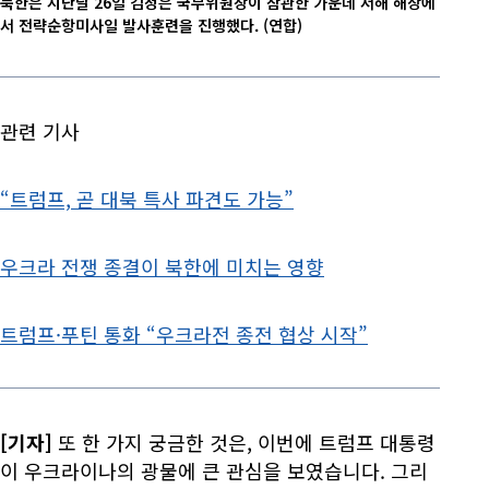
북한은 지난달 26일 김정은 국무위원장이 참관한 가운데 서해 해상에
서 전략순항미사일 발사훈련을 진행했다.
(연합)
관련 기사
“트럼프, 곧 대북 특사 파견도 가능”
우크라 전쟁 종결이 북한에 미치는 영향
트럼프·푸틴 통화 “우크라전 종전 협상 시작”
[기자]
또 한 가지 궁금한 것은, 이번에 트럼프 대통령
이 우크라이나의 광물에 큰 관심을 보였습니다. 그리