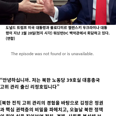
도널드 트럼프 미국 대통령과 볼로디미르 젤렌스키 우크라이나 대통
령이 지난 2월 28일(현지 시각) 워싱턴DC 백악관에서 회담하고 있다.
(연합)
“안녕하십니까. 저는 북한 노동당 39호실 대흥총국
고위 관리 출신 리정호입니다”
[북한 전직 고위 관리의 경험을 바탕으로 김정은 정권
과 핵심 권력층의 비밀을 파헤치고, 오늘날 북한 정책
의 허와 실을 짚어보며 정치, 경제, 사회를 분석해 보