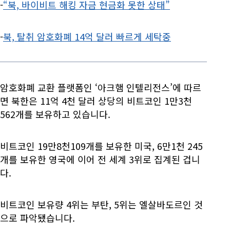
-
“북, 바이비트 해킹 자금 현금화 못한 상태”
-
북, 탈취 암호화폐 14억 달러 빠르게 세탁중
암호화폐 교환 플랫폼인 ‘아크햄 인텔리전스’에 따르
면 북한은 11억 4천 달러 상당의 비트코인 1만3천
562개를 보유하고 있습니다.
비트코인 19만8천109개를 보유한 미국, 6만1천 245
개를 보유한 영국에 이어 전 세계 3위로 집계된 겁니
다.
비트코인 보유량 4위는 부탄, 5위는 엘살바도르인 것
으로 파악됐습니다.