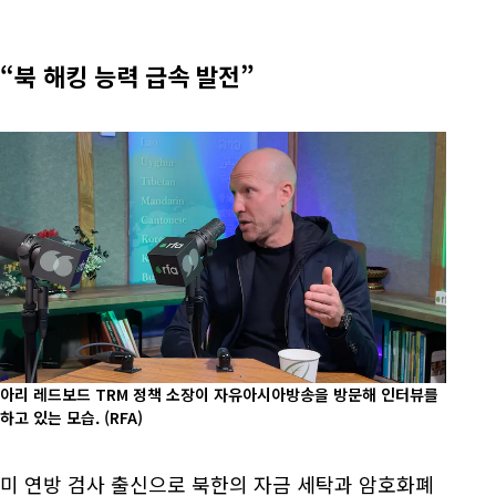
“북 해킹 능력 급속 발전”
아리 레드보드 TRM 정책 소장이 자유아시아방송을 방문해 인터뷰를
하고 있는 모습.
(RFA)
미 연방 검사 출신으로 북한의 자금 세탁과 암호화폐