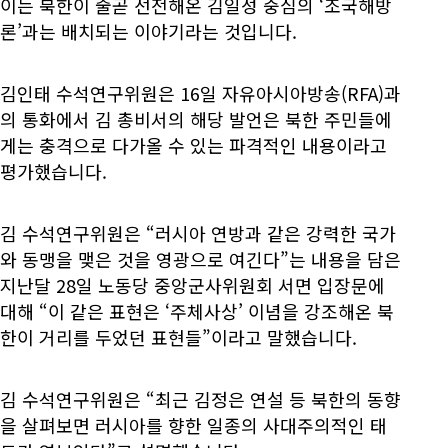
이는 북한이 줄곧 선전해온 김일성 중심의 ‘조국해방
론’과는 배치되는 이야기라는 것입니다.
김인태 수석연구위원은 16일 자유아시아방송(RFA)과
의 통화에서 김 총비서의 해당 발언은 북한 주민들에
게는 충격으로 다가올 수 있는 파격적인 내용이라고
평가했습니다.
김 수석연구위원은 “러시아 연방과 같은 강력한 국가
와 동맹을 맺은 것을 영광으로 여긴다”는 내용을 담은
지난달 28일 노동당 중앙군사위원회 서면 입장문에
대해 “이 같은 표현은 ‘주체사상’ 이념을 강조해온 북
한이 거리를 두었던 표현들”이라고 말했습니다.
김 수석연구위원은 “최근 김정은 연설 등 북한의 동향
을 살펴보면 러시아를 향한 일종의 사대주의적인 태