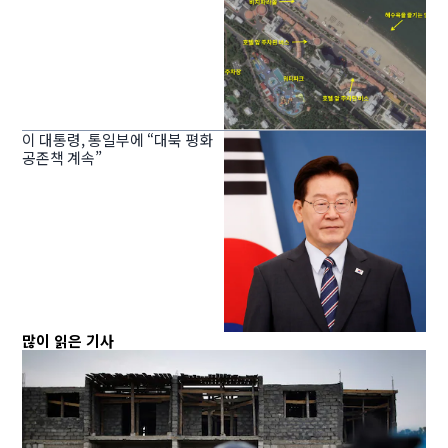
이 대통령, 통일부에 “대북 평화
공존책 계속”
많이 읽은 기사