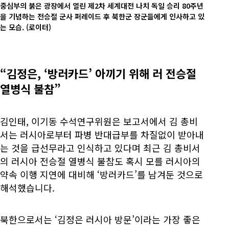
중심부의 붉은 광장에서 열린 제2차 세계대전 나치 독일 승리 80주년
을 기념하는 전승절 군사 퍼레이드 후 북한군 장군들에게 인사하고 있
는 모습.
(로이터)
“김정은, ‘방러카드’ 아끼기 위해 러 전승절
열병식 불참”
김인태, 이기동 수석연구위원은 보고서에서 김 총비
서는 러시아로부터 파병 반대급부를 차질없이 받아내
는 것을 급선무라고 인식하고 있다며 최근 김 총비서
의 러시아 전승절 열병식 불참도 혹시 모를 러시아의
약속 이행 지연에 대비해 ‘방러카드’를 남겨둔 것으로
해석했습니다.
북한으로서는 ‘김정은 러시아 방문’이라는 가장 좋은