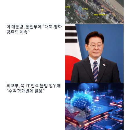
이 대통령, 통일부에 “대북 평화
공존책 계속”
외교부, 북 IT 인력 불법 행위에
“수익 핵개발에 활용”