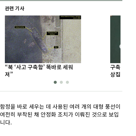
관련 기사
“북 ‘사고 구축함’ 똑바로 세워
구축함 진수
져”
상집 분위기
함정을 바로 세우는 데 사용된 여러 개의 대형 풍선이
여전히 부착된 채 안정화 조치가 이뤄진 것으로 보입
니다.