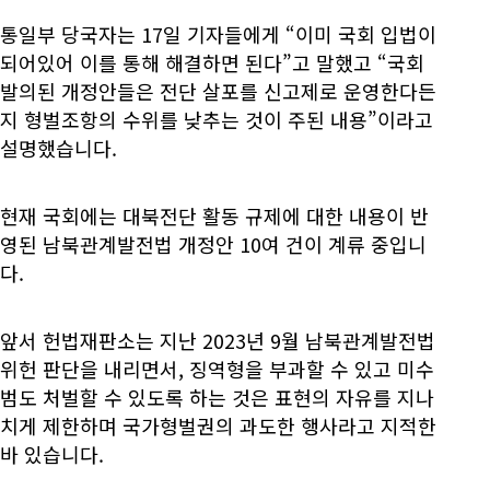
통일부 당국자는 17일 기자들에게 “이미 국회 입법이
되어있어 이를 통해 해결하면 된다”고 말했고 “국회
발의된 개정안들은 전단 살포를 신고제로 운영한다든
지 형벌조항의 수위를 낮추는 것이 주된 내용”이라고
설명했습니다.
현재 국회에는 대북전단 활동 규제에 대한 내용이 반
영된 남북관계발전법 개정안 10여 건이 계류 중입니
다.
앞서 헌법재판소는 지난 2023년 9월 남북관계발전법
위헌 판단을 내리면서, 징역형을 부과할 수 있고 미수
범도 처벌할 수 있도록 하는 것은 표현의 자유를 지나
치게 제한하며 국가형벌권의 과도한 행사라고 지적한
바 있습니다.