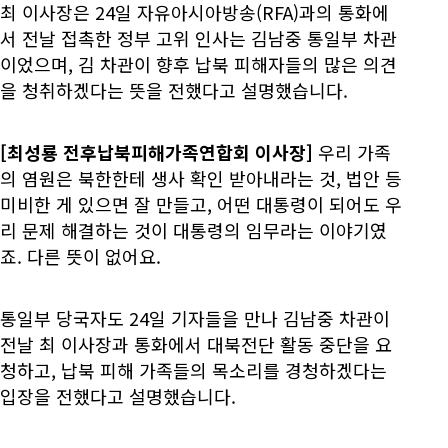
최 이사장은 24일 자유아시아방송(RFA)과의 통화에
서 전날 접촉한 정부 고위 인사는 김남중 통일부 차관
이었으며, 김 차관이 향후 납북 피해자들의 많은 의견
을 청취하겠다는 뜻을 전했다고 설명했습니다.
[최성룡 전후납북피해가족연합회 이사장]
우리 가족
의 염원은 북한한테 생사 확인 받아내라는 것, 법안 등
미비한 게 있으면 잘 만들고, 어떤 대통령이 되어도 우
리 문제 해결하는 것이 대통령의 임무라는 이야기였
죠. 다른 뜻이 없어요.
통일부 당국자도 24일 기자들을 만나 김남중 차관이
전날 최 이사장과 통화에서 대북전단 활동 중단을 요
청하고, 납북 피해 가족들의 목소리를 경청하겠다는
입장을 전했다고 설명했습니다.