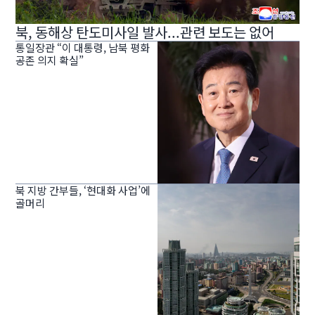
북, 동해상 탄도미사일 발사...관련 보도는 없어
통일장관 “이 대통령, 남북 평화
공존 의지 확실”
북 지방 간부들, ‘현대화 사업’에
골머리