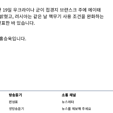
 19일 우크라이나 군이 접경지 브랸스크 주에 에이태
밝혔고, 러시아는 같은 날 핵무기 사용 조건을 완화하는
발표한 바 있습니다.
 홍승욱입니다.
방송듣기
소통 채널
편성표
뉴스레터
생방송듣기
뉴스를 제보해 주세요