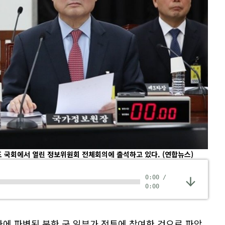
도 국회에서 열린 정보위원회 전체회의에 출석하고 있다.
(연합뉴스)
0:00
/
0:00
에 파병된 북한 군 일부가 전투에 참여한 것으로 파악