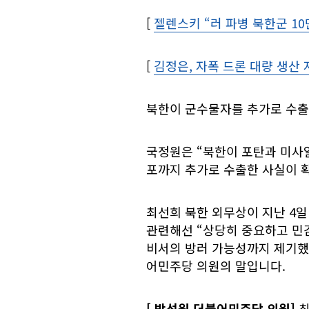
[
젤렌스키 “러 파병 북한군 1
[
김정은, 자폭 드론 대량 생산
북한이 군수물자를 추가로 수출
국정원은 “북한이 포탄과 미사일
포까지 추가로 수출한 사실이 
최선희 북한 외무상이 지난 4
관련해선 “상당히 중요하고 민
비서의 방러 가능성까지 제기했
어민주당 의원의 말입니다.
[
박선원 더불어민주당 의원]
최