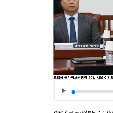
조태용 국가정보원장이 20일 서울 여의
앵커:
한국 국가정보원은 러시아