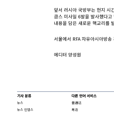
앞서 러시아 국방부는 현지 시간
큼스 미사일 6발을 발사했다고 
내용을 담은 새로운 핵교리를 
서울에서 RFA 자유아시아방송
에디터 양성원
기사 분류
다른 언어 서비스
뉴스
普通话
뉴스 인뎁스
粤语