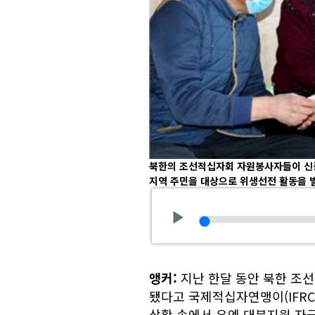
북한의 조선적십자회 자원봉사자들이 신종
지역 주민을 대상으로 위생선전 활동을 
앵커:
지난 한달 동안 북한 조
됐다고 국제적십자연맹이(IFRC
상황 속에서 유엔 대북지원 자