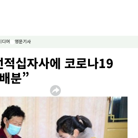
미디어
영문기사
조선적십자사에 코로나19
배분”