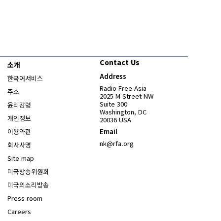
Contact Us
소개
Address
한국어서비스
Radio Free Asia
주소
2025 M Street NW
Suite 300
윤리강령
Washington, DC
개인정보
20036 USA
이용약관
Email
nk@rfa.org
회사사명
Site map
Opens in new window
미국방송위원회
Opens in new window
미국의소리방송
Press room
Opens in new window
Careers