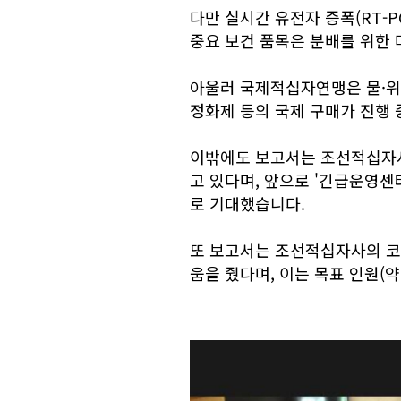
다만 실시간 유전자 증폭(RT-P
중요 보건 품목은 분배를 위한
아울러 국제적십자연맹은 물·위생
정화제 등의 국제 구매가 진행
이밖에도 보고서는 조선적십자사
고 있다며, 앞으로 '긴급운영센
로 기대했습니다.
또 보고서는 조선적십자사의 코로
움을 줬다며, 이는 목표 인원(약