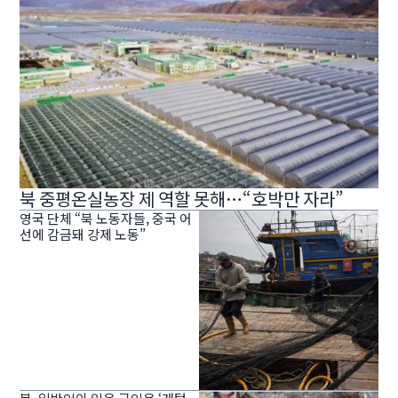
북 중평온실농장 제 역할 못해…“호박만 자라”
영국 단체 “북 노동자들, 중국 어
선에 감금돼 강제 노동”