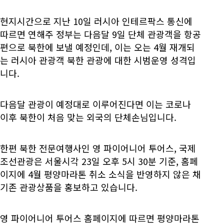
현지시간으로 지난 10일 러시아 인테르팍스 통신에
따르면 연해주 정부는 다음달 9일 단체 관광객을 항공
편으로 북한에 보낼 예정인데, 이는 오는 4월 재개되
는 러시아 관광객 북한 관광에 대한 시범운영 성격입
니다.
다음달 관광이 예정대로 이루어진다면 이는 코로나
이후 북한이 처음 맞는 외국의 단체손님입니다.
한편 북한 전문여행사인 영 파이어니어 투어스, 국제
조선관광은 서울시각 23일 오후 5시 30분 기준, 홈페
이지에 4월 평양마라톤 취소 소식을 반영하지 않은 채
기존 관광상품을 홍보하고 있습니다.
영 파이어니어 투어스 홈페이지에 따르면 평양마라톤