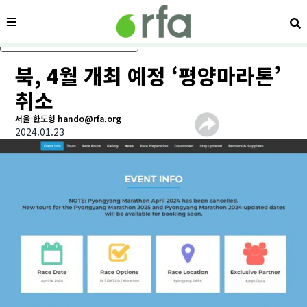
메뉴
검
메인 콘텐츠로 건너뛰기
북, 4월 개최 예정 ‘평양마라톤’
취소
서울-한도형 hando@rfa.org
2024.01.23