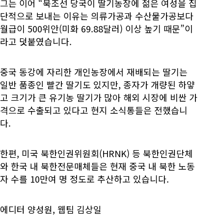
그는 이어 “북조선 당국이 딸기농장에 젊은 여성을 집
단적으로 보내는 이유는 의류가공과 수산물가공보다
월급이 500위안(미화 69.88달러) 이상 높기 때문”이
라고 덧붙였습니다.
중국 동강에 자리한 개인농장에서 재배되는 딸기는
일반 품종인 빨간 딸기도 있지만, 종자가 개량된 하얗
고 크기가 큰 유기농 딸기가 많아 해외 시장에 비싼 가
격으로 수출되고 있다고 현지 소식통들은 전했습니
다.
한편, 미국 북한인권위원회(HRNK) 등 북한인권단체
와 한국 내 북한전문매체들은 현재 중국 내 북한 노동
자 수를 10만여 명 정도로 추산하고 있습니다.
에디터 양성원, 웹팀 김상일