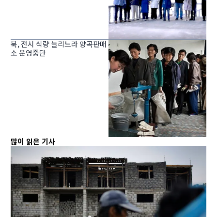
북, 전시 식량 늘리느라 양곡판매
소 운영중단
많이 읽은 기사