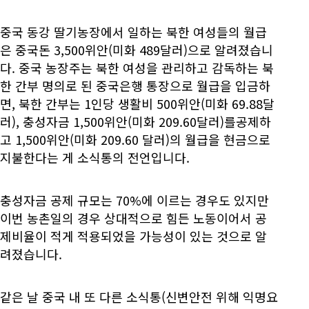
중국 동강 딸기농장에서 일하는 북한 여성들의 월급
은 중국돈 3,500위안(미화 489달러)으로 알려졌습니
다. 중국 농장주는 북한 여성을 관리하고 감독하는 북
한 간부 명의로 된 중국은행 통장으로 월급을 입금하
면, 북한 간부는 1인당 생활비 500위안(미화 69.88달
러), 충성자금 1,500위안(미화 209.60달러)를공제하
고 1,500위안(미화 209.60 달러)의 월급을 현금으로
지불한다는 게 소식통의 전언입니다.
충성자금 공제 규모는 70%에 이르는 경우도 있지만
이번 농촌일의 경우 상대적으로 힘든 노동이어서 공
제비율이 적게 적용되었을 가능성이 있는 것으로 알
려졌습니다.
같은 날 중국 내 또 다른 소식통(신변안전 위해 익명요