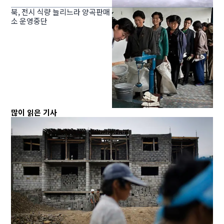
북, 전시 식량 늘리느라 양곡판매
소 운영중단
많이 읽은 기사