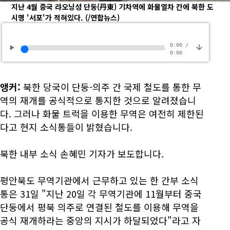
지난 4월 중국 랴오닝성 단둥(丹東) 기차역에 화물열차 칸에 북한 도
시명 '서포'가 적혀있다.
(/연합뉴스)
0:00
/
0:00
앵커:
북한 당국이 단둥-의주 간 국제 철도를 통한 무
역의 재개를 공식적으로 통지한 것으로 알려졌습니
다. 그러나 화물 트럭을 이용한 무역은 여전히 제한된
다고 현지 소식통들이 밝혔습니다.
북한 내부 소식 손혜민 기자가 보도합니다.
평안북도 무역기관에서 근무하고 있는 한 간부 소식
통은 31일 "지난 20일 각 무역기관에 11월부터 중국
단둥에서 평북 의주로 연결된 철도를 이용해 무역을
공식 재개하라는 중앙의 지시가 하달되었다"라고 자