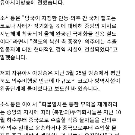
유아시아방송에 전했습니다.
소식통은 "당국이 지정한 단둥-의주 간 국제 철도는
코로나 사태가 장기화할 것에 대비해 중앙의 지시로
지난해에 착공되어 올해 완공된 국제화물 전용 철도
이다"라면서 "철도의 북한 측 종점인 의주에는 수출
입물자에 대한 현대적인 검역 시설이 건설되었다"고
말했습니다.
저희 자유아시아방송은 지난 3월 25일 방송에서 평안
북도 의주비행장 인근에 대규모의 코로나 방역시설이
완공단계에 들어섰다고 보도한 바 있습니다.
소식통은 이어서 "화물열차를 통한 무역을 재개하라
는 중앙의 지시에 따라 (북한의)무역회사들은 지난 10
월 하순부터 중국으로 수출할 각종 물자들을 신의주
와 의주 일대로 운송하거나 중국으로부터 수입할 물