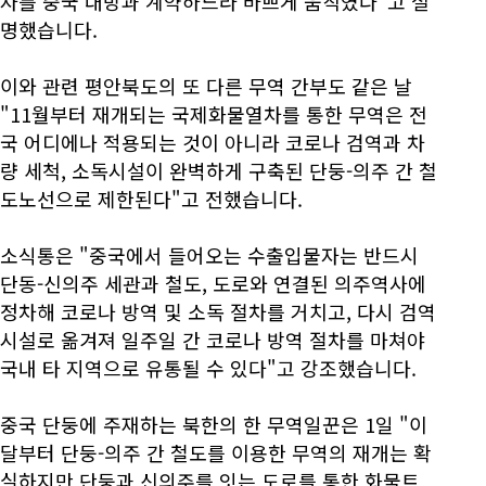
자를 중국 대방과 계약하느라 바쁘게 움직였다"고 설
명했습니다.
이와 관련 평안북도의 또 다른 무역 간부도 같은 날
"11월부터 재개되는 국제화물열차를 통한 무역은 전
국 어디에나 적용되는 것이 아니라 코로나 검역과 차
량 세척, 소독시설이 완벽하게 구축된 단둥-의주 간 철
도노선으로 제한된다"고 전했습니다.
소식통은 "중국에서 들어오는 수출입물자는 반드시
단동-신의주 세관과 철도, 도로와 연결된 의주역사에
정차해 코로나 방역 및 소독 절차를 거치고, 다시 검역
시설로 옮겨져 일주일 간 코로나 방역 절차를 마쳐야
국내 타 지역으로 유통될 수 있다"고 강조했습니다.
중국 단둥에 주재하는 북한의 한 무역일꾼은 1일 "이
달부터 단둥-의주 간 철도를 이용한 무역의 재개는 확
실하지만 단둥과 신의주를 잇는 도로를 통한 화물트