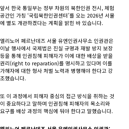
앞서 한국 통일부는 정부 차원의 북한인권 전시, 체험
공간인 가칭 ‘국립북한인권센터’를 오는 2026년 서울
에 별도 개관하겠다는 계획을 밝힌 바 있습니다.
엘리노어 페르난데즈 서울 유엔인권사무소 인권관은
이날 행사에서 국제법은 진실 규명과 재발 방지 보장
등을 통해 인권침해 피해자가 이에 대한 배상을 받을
권리(right to reparation)를 명시하고 있다며 이를
가해자에 대한 형사 처벌 노력과 병행해야 한다고 강
조했습니다.
또 이 과정에서 피해자 중심의 접근 방식을 취하는 것
이 중요하다고 말하며 인권침해 피해자의 목소리와
요구를 배상 과정의 핵심에 둬야 한다고 말했습니다.
엘리노어 페르난데즈 서울 유엔인권사무소 인권관: