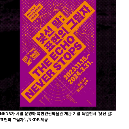
NKDB가 시범 운영하 북한인권박물관 개관 기념 특별전시 '낯선 말:
표현의 그림자'. /NKDB 제공