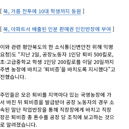
[
북, 거름 전투에 10대 학생까지 동원
Opens in new wind
]
[
북, 아파트서 배출된 인분 판매권 인민반장에 부여
Opens 
]
이와 관련 평안북도의 한 소식통(신변안전 위해 익명
요청)도 “지난 2일, 공장노동자 1인당 퇴비 500킬로,
초·고급중학교 학생 1인당 200킬로를 이달 20일까지
주변 농장에 바치고 ‘퇴비증’을 바치도록 지시했다”고
전했습니다.
주민들은 모은 퇴비를 지역마다 있는 국영농장에 가
서 바친 뒤 퇴비증을 발급받아 공장 노동자의 경우 소
속된 말단 작업반장을 통해 직장장에게 바치고 직장
장은 퇴비증 총 톤수를 공장 당 조직에 보고하는 것으
로 알려졌습니다.