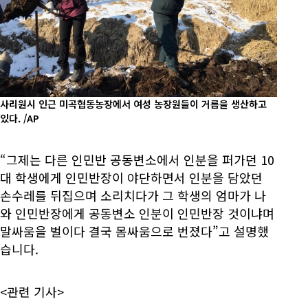
사리원시 인근 미곡협동농장에서 여성 농장원들이 거름을 생산하고
있다. /AP
“그제는 다른 인민반 공동변소에서 인분을 퍼가던 10
대 학생에게 인민반장이 야단하면서 인분을 담았던
손수레를 뒤집으며 소리치다가 그 학생의 엄마가 나
와 인민반장에게 공동변소 인분이 인민반장 것이냐며
말싸움을 벌이다 결국 몸싸움으로 번졌다”고 설명했
습니다.
<관련 기사>