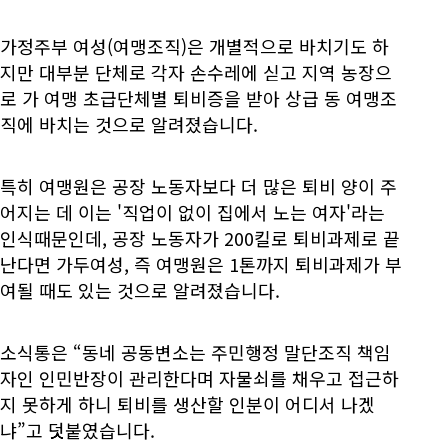
가정주부 여성(여맹조직)은 개별적으로 바치기도 하
지만 대부분 단체로 각자 손수레에 싣고 지역 농장으
로 가 여맹 초급단체별 퇴비증을 받아 상급 동 여맹조
직에 바치는 것으로 알려졌습니다.
특히 여맹원은 공장 노동자보다 더 많은 퇴비 양이 주
어지는 데 이는 '직업이 없이 집에서 노는 여자'라는
인식때문인데, 공장 노동자가 200킬로 퇴비과제로 끝
난다면 가두여성, 즉 여맹원은 1톤까지 퇴비과제가 부
여될 때도 있는 것으로 알려졌습니다.
소식통은 “동네 공동변소는 주민행정 말단조직 책임
자인 인민반장이 관리한다며 자물쇠를 채우고 접근하
지 못하게 하니 퇴비를 생산할 인분이 어디서 나겠
냐”고 덧붙였습니다.