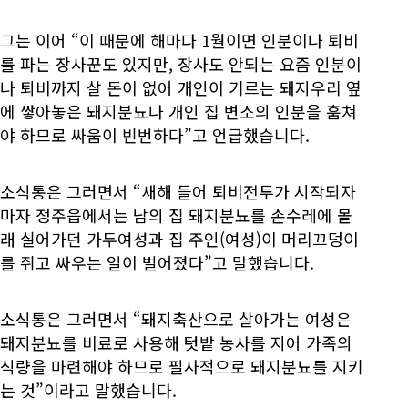
그는 이어 “이 때문에 해마다 1월이면 인분이나 퇴비
를 파는 장사꾼도 있지만, 장사도 안되는 요즘 인분이
나 퇴비까지 살 돈이 없어 개인이 기르는 돼지우리 옆
에 쌓아놓은 돼지분뇨나 개인 집 변소의 인분을 훔쳐
야 하므로 싸움이 빈번하다”고 언급했습니다.
소식통은 그러면서 “새해 들어 퇴비전투가 시작되자
마자 정주읍에서는 남의 집 돼지분뇨를 손수레에 몰
래 실어가던 가두여성과 집 주인(여성)이 머리끄덩이
를 쥐고 싸우는 일이 벌어졌다”고 말했습니다.
소식통은 그러면서 “돼지축산으로 살아가는 여성은
돼지분뇨를 비료로 사용해 텃밭 농사를 지어 가족의
식량을 마련해야 하므로 필사적으로 돼지분뇨를 지키
는 것”이라고 말했습니다.