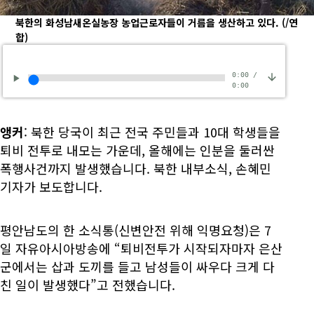
북한의 화성남새온실농장 농업근로자들이 거름을 생산하고 있다.
(/연
합)
0:00
/
0:00
앵커
: 북한 당국이 최근 전국 주민들과 10대 학생들을
퇴비 전투로 내모는 가운데, 올해에는 인분을 둘러싼
폭행사건까지 발생했습니다. 북한 내부소식, 손혜민
기자가 보도합니다.
평안남도의 한 소식통(신변안전 위해 익명요청)은 7
일 자유아시아방송에 “퇴비전투가 시작되자마자 은산
군에서는 삽과 도끼를 들고 남성들이 싸우다 크게 다
친 일이 발생했다”고 전했습니다.