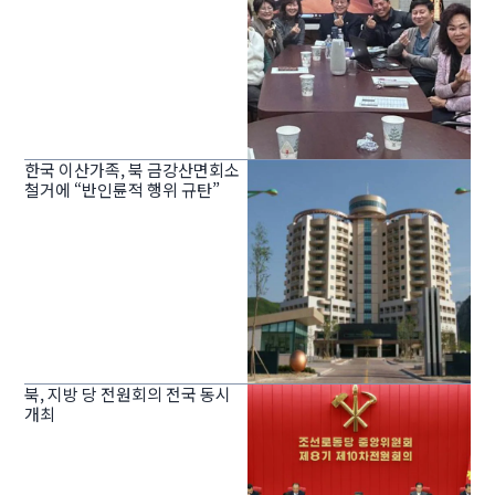
한국 이산가족, 북 금강산면회소
철거에 “반인륜적 행위 규탄”
북, 지방 당 전원회의 전국 동시
개최