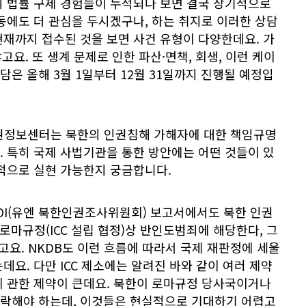
의 법률 구제 경험들이 누적되다 보면 결국 장기적으로
동에도 더 관심을 두시겠구나, 하는 취지로 이러한 상담
재까지 접수된 것을 보면 사건 유형이 다양한데요. 가
많고요. 또 생계 문제로 인한 파산·면책, 회생, 이런 케이
담은 올해 3월 1일부터 12월 31일까지 진행될 예정입
권정보센터는 북한의 인권침해 가해자에 대한 책임규명
 특히 국제 사법기관을 통한 방안에는 어떤 것들이 있
실적으로 실현 가능한지 궁금합니다.
 COI(유엔 북한인권조사위원회) 보고서에서도 북한 인권
 로마규정(ICC 설립 협정)상 반인도범죄에 해당한다, 그
했고요. NKDB도 이런 흐름에 따라서 국제 재판정에 세울
데요. 다만 ICC 제소에는 알려진 바와 같이 여러 제약
에 관한 제약이 큰데요. 북한이 로마규정 당사국이거나
락해야 하는데, 이것들은 현실적으로 기대하기 어렵고