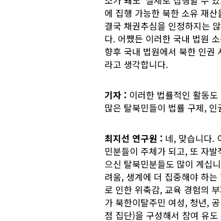
에 집행 가능한 북한 소유 재산
결국 채권추심을 인정하지는 않
다. 어쨌든 이러한 국내 법원 
향후 국내 법원에서 북한 인권 
라고 생각합니다.
기자
:
이러한 법률적인 활동도 
많은 탈북민들이 법률 구제, 인
최지선 연구원
:
네, 맞습니다.
민분들이 주체가 되고, 또 자발
으신 탈북민분들도 많이 계십니다
려움, 생계에 더 집중해야 하는
로 인한 위축감, 교육 경험의 
가 북한이탈주민 여성, 청년, 공
점 집단)을 구성해서 참여 유도