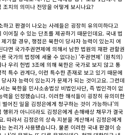
적 조치의 의미나 전망을 어떻게 보시나요?
소하고 판결이 나오는 사례들은 굉장히 유의미하다고
 이어질 수 있는 단초를 제공하기 때문인데요. 국내 법
제기할 경우, 쟁점은 북한이 당사자 능력이 있는지 여
 된다면 국가주권면제에 의해서 남한 법원의 재판 관할권
다른 국가의 법정에 세울 수 없다는) '주권면제' (원칙의)
나 우리 헌법 3조에 의해 북한은 국가로 보지 않고 통
적 특수 관계다, 이런 특수한 존재로 보고 있기 때문에
 당사자 능력이 있는지가 문제가 되는 것이고요. 그런데
서는 북한을 민사소송법상 비법인사단, 즉 법인격이 없
 능력을 인정했습니다. 이러한 해석들이 굉장히 유의미한
대에 벌어진 일을 김정은에게 청구하는 것이 가능하냐'의
접 행위가 아니더라도 김정은에게 손해배상 채무가 결국
. 따라서 김정은의 상속 지분을 계산해서 김정은에게
는 논리가 사용됐습니다. 물론 이러한 국내 판결이 승
있느냐'의 문제는 또 다른 문제인데요. 현재 대한민국 내