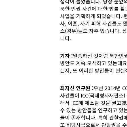
생각이 들었습니다. 당장 눈앞
북한 인권 사건에 대한 법률 활
사업을 기획하게 되었습니다. 현
사, 이혼, 사기 피해 사건들도 
스(경우)들도 자주 있습니다. 상
니다.
기자
:
말씀하신 것처럼 북한인
방안도 계속 모색하고 있는데요.
는지, 또 이러한 방안들이 현
최지선 연구원
:
우선 2014년
사건들이 ICC(국제형사재판소)
래서 ICC에 제소할 것을 권고
수 있는 방안들을 연구하고 있는
들이 존재합니다. 특히 관할권
또 비당사국으로서 관할권을 수