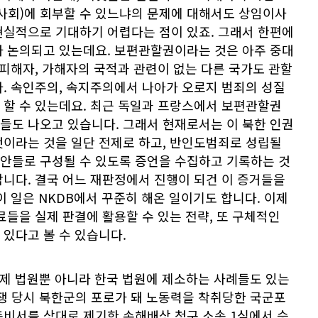
이사회)에 회부할 수 있느냐의 문제에 대해서도 상임이사
현실적으로 기대하기 어렵다는 점이 있죠. 그래서 한편에
가 논의되고 있는데요. 보편관할권이라는 것은 아주 중대
 피해자, 가해자의 국적과 관련이 없는 다른 국가도 관할
. 속인주의, 속지주의에서 나아가 오로지 범죄의 성질
 할 수 있는데요. 최근 독일과 프랑스에서 보편관할권
들도 나오고 있습니다. 그래서 현재로서는 이 북한 인권
것이라는 것을 일단 전제로 하고, 반인도범죄로 성립될
안들로 구성될 수 있도록 증언을 수집하고 기록하는 것
니다. 결국 어느 재판정에서 진행이 되건 이 증거들을
이 일은 NKDB에서 꾸준히 해온 일이기도 합니다. 이제
료들을 실제 판결에 활용할 수 있는 전략, 또 구체적인
있다고 볼 수 있습니다.
제 법원뿐 아니라 한국 법원에 제소하는 사례들도 있는
전쟁 당시 북한군의 포로가 돼 노동력을 착취당한 국군포
총비서를 상대로 제기한 손해배상 청구 소송 1심에서 승