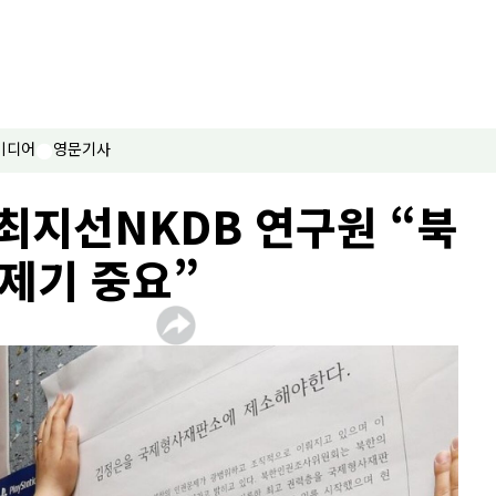
미디어
영문기사
최지선NKDB 연구원 “북
제기 중요”