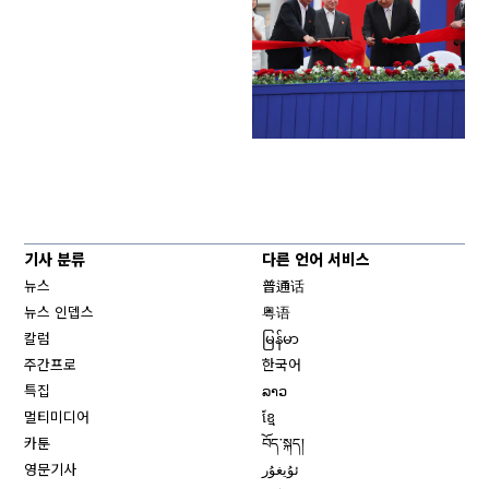
기사 분류
다른 언어 서비스
뉴스
普通话
뉴스 인뎁스
粤语
칼럼
မြန်မာ
주간프로
한국어
특집
ລາວ
멀티미디어
ខ្មែ
카툰
བོད་སྐད།
영문기사
ئۇيغۇر