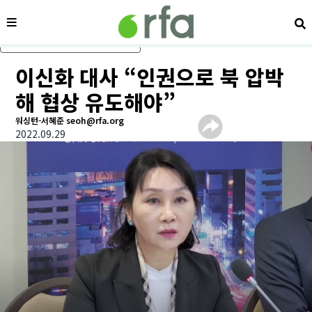
메뉴
검
메인 콘텐츠로 건너뛰기
이신화 대사 “인권으로 북 압박
해 협상 유도해야”
워싱턴-서혜준 seoh@rfa.org
2022.09.29