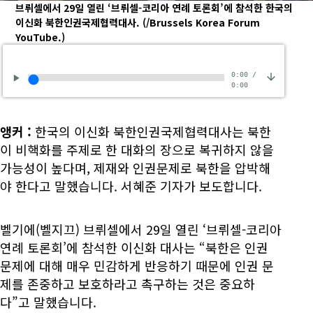
브뤼셀에서 29일 열린 ‘브뤼셀-코리아 연례 토론회’에 참석한 한국의
이신화 북한인권국제협력대사.
(/Brussels Korea Forum
YouTube.)
0:00
/
0:00
앵커
:
한국의 이신화 북한인권국제협력대사는 북한
이 비핵화를 주제로 한 대화의 장으로 복귀하지 않을
가능성이 높다며, 제재와 인권문제로 북한을 압박해
야 한다고 말했습니다. 서혜준 기자가 보도합니다.
벨기에(벨지끄) 브뤼셀에서 29일 열린 ‘브뤼셀-코리아
연례 토론회’에 참석한 이신화 대사는 “북한은 인권
문제에 대해 매우 민감하게 반응하기 때문에 인권 문
제를 존중하고 보호하라고 촉구하는 것은 중요하
다”고 말했습니다.