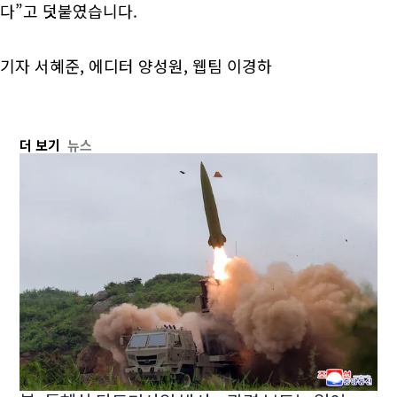
다”고 덧붙였습니다.
기자 서혜준, 에디터 양성원, 웹팀 이경하
더 보기
뉴스