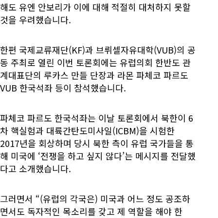
해도 유엔 안보리가 이에 대해 적절히 대처하지 못할
것을 우려했습니다.
한편 국제교류재단(KF)과 브뤼셀자유대학(VUB)의 공
동 주최로 열린 이번 토론회에는 유럽의회 한반도 관
계대표단의 루카스 만들 단장과 라몬 파체코 파르도
VUB 한국석좌 등이 참석했습니다.
파체코 파르도 한국석좌는 이날 토론회에서 북한이 6
차 핵실험과 대륙간탄도미사일(ICBM)을 시험한
2017년을 회상하며 당시 북한 측이 유럽 국가들을 통
해 미국에 ‘전쟁을 하고 싶지 않다’는 메시지를 전달했
다고 소개했습니다.
그러면서 “(유럽의 각국은) 미국과 어느 정도 공조하
면서도 독자적인 목소리를 갖고 제 역할을 해야 한