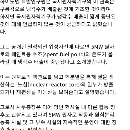
하이노넨 특별연구원은 국제원자력기구의 이 관측은
구룡강으로 냉각수가 배출된 것에 기초한 것이라며
하지만 국제원자력기구가 냉각수 배출이 짧게 중단된
것에 대해 언급하지 않는 것이 궁금하다고 밝혔습니
다.
그는 공개된 열적외선 위성사진에 따르면 5MW 원자
로의 폐연료봉 수조(spent fuel pond)의 온도가 올
라갈 때 냉각수 배출이 중단됐다고 소개했습니다.
이는 원자로의 핵연료를 담고 핵분열을 통해 열을 생
산하는 '노심(nuclear reactor core)의 일부가 방출
되거나 재편성될 가능성을 보여준다고 설명했습니다.
그로시 사무총장은 이어 영변 핵시설 내 다른 활동 징
후도 관찰되고 있다며 5MW 원자로 작동과 원심분리
농축 시설 및 그 부속 시설의 지속적인 운영에 대한 징
후가 있다고 밝혔습니다.