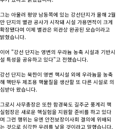
그는 아울러 평양 남동쪽에 있는 강선단지가 올해 2월
만 단지의 별관 공사가 시작돼 시설 가용면적이 크게
확장됐다며 이제 별관은 외관상 완공된 모습이라고
밝혔습니다.
이어 "강선 단지는 영변의 우라늄 농축 시설과 기반시
설 특성을 공유하고 있다"고 전했습니다.
강선 단지는 북한이 영변 핵시설 외에 우라늄을 농축
해 핵탄두 제조용 핵물질을 생산할 또 다른 시설로 의
심받아 왔습니다.
그로시 사무총장은 또한 함경북도 길주군 풍계리 핵
실험장은 새로운 핵실험을 지원할 준비를 하고 있다
며 그런 행위는 유엔 안전보장이사회 결의에 위배되
는 것으로 심각한 우려를 낳을 것이라고 말했습니다.