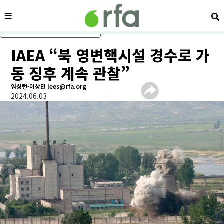
메뉴
검
메인 콘텐츠로 건너뛰기
IAEA “북 영변핵시설 경수로 가
동 징후 계속 관찰”
워싱턴-이상민 lees@rfa.org
2024.06.03