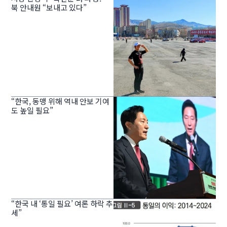
북 안내원 “보내고 있다”
“한국, 동맹 위해 역내 안보 기여
도 높일 필요”
“한국 내 ‘통일 필요’ 여론 하락 추
세”