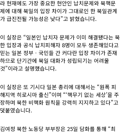
라 현재에도 가장 중요한 현안인 납치문제와 북핵문
제에 대해 북일의 입장 차이가 그대로인 한 북일관계
가 급진전될 가능성은 낮다”고 밝혔습니다.
이 실장은 “일본인 납치자 문제가 이미 해결됐다는 북
한 입장과 공식 납치피해자 8명이 모두 생존해있다고
믿는 일본 정부ㆍ국민들 간 커다란 입장 차이가 존재
하므로 단기간에 북일 대화가 성립되기는 어려울
것”이라고 설명했습니다.
이 실장은 또 기시다 일본 총리에 대해서는 “원폭 피
해지역 히로시마 출신”이며 “‘핵무기 없는 세상’을 주
장하며 북한 비핵화 원칙을 강력히 지지하고 있다”고
덧붙였습니다.
김여정 북한 노동당 부부장은 25일 담화를 통해 “최