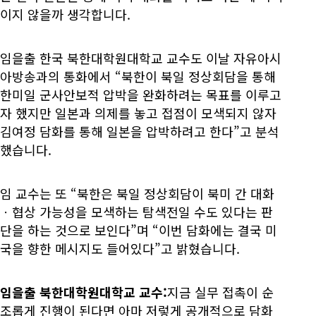
이지 않을까 생각합니다.
임을출 한국 북한대학원대학교 교수도 이날 자유아시
아방송과의 통화에서 “북한이 북일 정상회담을 통해
한미일 군사안보적 압박을 완화하려는 목표를 이루고
자 했지만 일본과 의제를 놓고 접점이 모색되지 않자
김여정 담화를 통해 일본을 압박하려고 한다”고 분석
했습니다.
임 교수는 또 “북한은 북일 정상회담이 북미 간 대화
ㆍ협상 가능성을 모색하는 탐색전일 수도 있다는 판
단을 하는 것으로 보인다”며 “이번 담화에는 결국 미
국을 향한 메시지도 들어있다”고 밝혔습니다.
임을출 북한대학원대학교 교수:
지금 실무 접촉이 순
조롭게 진행이 된다면 아마 저렇게 공개적으로 담화