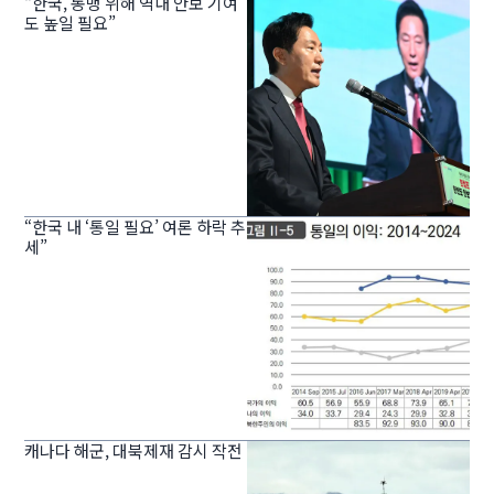
“한국, 동맹 위해 역내 안보 기여
도 높일 필요”
“한국 내 ‘통일 필요’ 여론 하락 추
세”
캐나다 해군, 대북제재 감시 작전