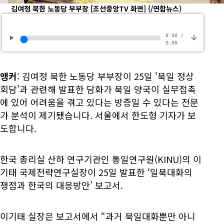
김여정 북한 노동당 부부장 [조선중앙TV 화면]
(/연합뉴스)
0:00
/
0:00
앵커
: 김여정 북한 노동당 부부장이 25일 '북일 정상
회담'과 관련해 발표한 담화가 북일 양국이 실무접촉
에 있어 어려움을 겪고 있다는 방증일 수 있다는 전문
가 분석이 제기됐습니다. 서울에서 한도형 기자가 보
도합니다.
한국 총리실 산하 연구기관인 통일연구원(KINU)의 이
기태 국제전략연구실장이 25일 발표한 ‘일북대화의
쟁점과 한국의 대응방안’ 보고서.
이기태 실장은 보고서에서 “과거 북일대화뿐만 아니