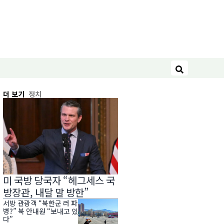
검색
더 보기
정치
미 국방 당국자 “헤그세스 국
방장관, 내달 말 방한”
서방 관광객 “북한군 러 파
병?” 북 안내원 “보내고 있
다”