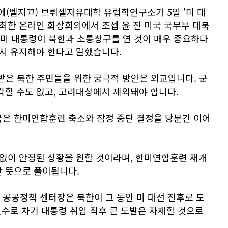
(벨지끄) 브뤼셀자유대학 유럽학연구소가 5일 '미 대
주최한 온라인 화상회의에서 조셉 윤 전 미국 국무부 대북
미 대통령이 북한과 소통창구를 연 것이 매우 중요하다
드시 유지해야 한다고 말했습니다.
은 북한 주민들을 위한 궁극적 방안은 외교입니다. 군
각할 수도 없고, 고려대상에서 제외돼야 합니다.
국은 한미연합훈련 축소와 잠정 중단 결정을 당분간 이어
 없이 안정된 상황을 원할 것이라며, 한미연합훈련 재개
란 뜻으로 풀이됩니다.
공공정책 센터장은 북한이 그 동안 미 대선 전후로 도
수로 차기 대통령 취임 직후 큰 도발은 자제할 것으로