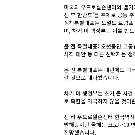
미국의 우드로윌슨센터와 벨기에
선 후 한반도'를 주제로 공동 
정책특별대표는 도널드 트럼프 
며, 차기 미 행정부는 이를 반
윤 전 특별대표:
오랫동안 고통받
사적 대안 등 다른 선택지는 생
윤 전 특별대표는 내년에도 미
갈 것으로 내다봤습니다.
차기 미 행정부는 초기 큰 사건
로 북한을 자극하지 않을 것이
진 리 우드로윌슨센터 한국역사 
발해왔지만 올해는 코로나19 변
전망했습니다.