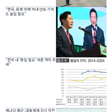
“한국, 동맹 위해 역내 안보 기여
도 높일 필요”
“한국 내 ‘통일 필요’ 여론 하락 추
세”
캐나다 해군, 대북제재 감시 작전