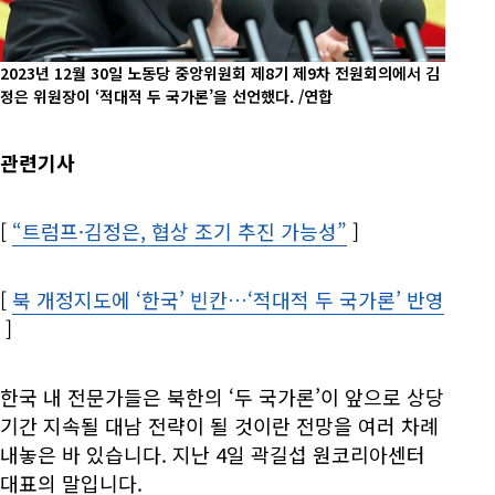
2023년 12월 30일 노동당 중앙위원회 제8기 제9차 전원회의에서 김
정은 위원장이 ‘적대적 두 국가론’을 선언했다. /연합
관련기사
[
“트럼프·김정은, 협상 조기 추진 가능성”
Opens in new 
]
[
북 개정지도에 ‘한국’ 빈칸…‘적대적 두 국가론’ 반영
Opens in new window
]
한국 내 전문가들은 북한의 ‘두 국가론’이 앞으로 상당
기간 지속될 대남 전략이 될 것이란 전망을 여러 차례
내놓은 바 있습니다. 지난 4일 곽길섭 원코리아센터
대표의 말입니다.