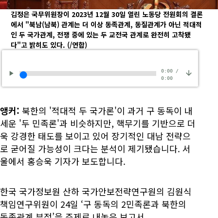
김정은 국무위원장이 2023년 12월 30일 열린 노동당 전원회의 결론
에서 "북남(남북) 관계는 더 이상 동족관계, 동질관계가 아닌 적대적
인 두 국가관계, 전쟁 중에 있는 두 교전국 관계로 완전히 고착됐
다"고 밝히도 있다.
(/연합)
0:00
/
0:00
앵커:
북한의 '적대적 두 국가론'이 과거 구 동독이 내
세운 '두 민족론'과 비슷하지만, 핵무기를 기반으로 더
욱 강경한 태도를 보이고 있어 장기적인 대남 전략으
로 굳어질 가능성이 크다는 분석이 제기됐습니다. 서
울에서 홍승욱 기자가 보도합니다.
한국 국가정보원 산하 국가안보전략연구원의 김원식
책임연구위원이 24일 ‘구 동독의 2민족론과 북한의
동족관계 부정’을 주제로 내놓은 보고서.