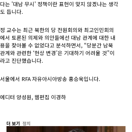
다는 '대남 무시' 정책이란 표현이 맞지 않겠냐는 생각
도 듭니다.
정 교수는 최근 북한의 당 전원회의와 최고인민회의
에서 토론된 의제와 의안들에선 대남 관계에 대한 내
용을 찾아볼 수 없었다고 분석하면서, “당분간 남북
관계와 관련한 ‘현상 변경’은 기대하기 어려울 것”이
라고 진단했습니다.
서울에서 RFA 자유아시아방송 홍승욱입니다.
에디터 양성원, 웹편집 이경하
더 보기
정치