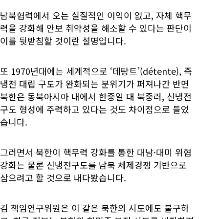
남북협력에서 오는 실질적인 이익이 없고, 자체 핵무
력을 강화해 안보 취약성을 해소할 수 있다는 판단이
이를 뒷받침할 것이란 설명입니다.
또 1970년대에는 세계적으로 ‘데탕트’(détente), 즉
냉전 대립 구도가 완화되는 분위기가 퍼져나간 반면
북한은 동북아시아 내에서 한중일 대 북중러, 신냉전
구도 형성에 주력하고 있다는 것도 차이점으로 들었
습니다.
그러면서 북한이 핵무력 강화를 통한 대남·대미 위협
강화는 물론 신냉전구도를 남북 체제경쟁 기반으로
삼으려고 할 것으로 내다봤습니다.
김 책임연구위원은 이 같은 북한의 시도에도 불구하