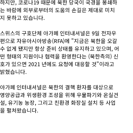
하지만, 코로나19 때문에 북한 당국이 국경을 봉쇄하
는 바람에 외부로부터의 도움의 손길은 제대로 미치
지 못하고 있습니다.
스위스의 구호단체 아가페 인터내셔널은 9일 전자우
편으로 자유아시아방송(RFA)에 "지금은 북한을 오갈
수 없게 됐지만 항상 준비 상태를 유지하고 있으며, 어
떤 형태의 지원이나 협력을 환영한다는 (북한측의) 신
호가 있으면 2021 년에도 요청에 대응할 것"이라고
밝혔습니다.
아가페 인터내셔널은 북한의 결핵 환자를 대상으로
영양공급과 위생환경 조성을 위해 우물파기와 온실건
설, 유기농 농장, 그리고 친환경 화장실 설치 등 사업
을 펼쳐왔습니다.