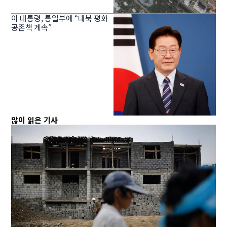
이 대통령, 통일부에 “대북 평화
공존책 계속”
많이 읽은 기사