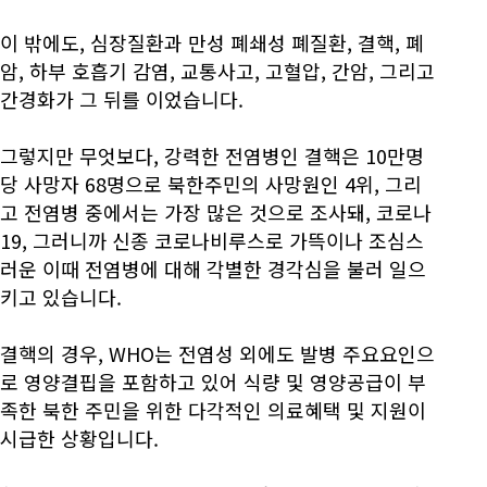
이 밖에도, 심장질환과 만성 폐쇄성 폐질환, 결핵, 폐
암, 하부 호흡기 감염, 교통사고, 고혈압, 간암, 그리고
간경화가 그 뒤를 이었습니다.
그렇지만 무엇보다, 강력한 전염병인 결핵은 10만명
당 사망자 68명으로 북한주민의 사망원인 4위, 그리
고 전염병 중에서는 가장 많은 것으로 조사돼, 코로나
19, 그러니까 신종 코로나비루스로 가뜩이나 조심스
러운 이때 전염병에 대해 각별한 경각심을 불러 일으
키고 있습니다.
결핵의 경우, WHO는 전염성 외에도 발병 주요요인으
로 영양결핍을 포함하고 있어 식량 및 영양공급이 부
족한 북한 주민을 위한 다각적인 의료혜택 및 지원이
시급한 상황입니다.