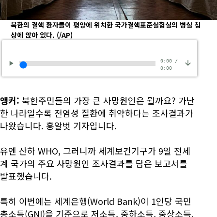
북한의 결핵 환자들이 평양에 위치한 국가결핵표준실험실의 병실 침
상에 앉아 있다.
(/AP)
0:00
/
0:00
앵커:
북한주민들의 가장 큰 사망원인은 뭘까요? 가난
한 나라일수록 전염성 질환에 취약하다는 조사결과가
나왔습니다. 홍알벗 기자입니다.
유엔 산하 WHO, 그러니까 세계보건기구가 9일 전세
계 국가의 주요 사망원인 조사결과를 담은 보고서를
발표했습니다.
특히 이번에는 세계은행(World Bank)이 1인당 국민
총소득(GNI)을 기준으로 저소득, 중하소득, 중상소득,