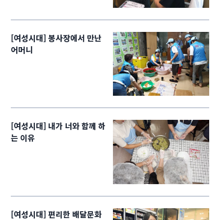
[여성시대] 봉사장에서 만난
어머니
[여성시대] 내가 너와 함께 하
는 이유
[여성시대] 편리한 배달문화