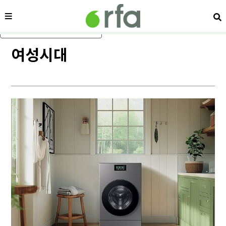
메뉴
검
메인 콘텐츠로 건너뛰기
여성시대