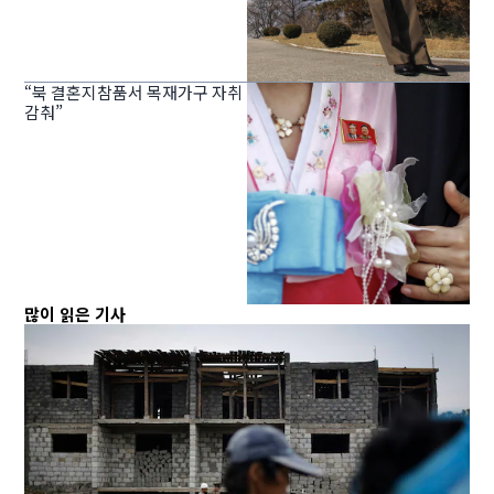
“북 결혼지참품서 목재가구 자취
감춰”
많이 읽은 기사