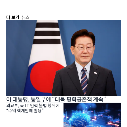
더 보기
뉴스
이 대통령, 통일부에 “대북 평화공존책 계속”
외교부, 북 IT 인력 불법 행위에
“수익 핵개발에 활용”