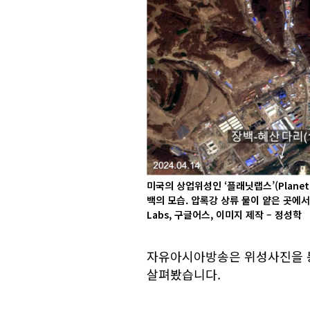
미국의 상업위성인 ‘플래닛랩스’(Planet
백의 모습. 압록강 상류 물이 얕은 곳에서
Labs, 구글어스, 이미지 제작 – 정성학
자유아시아방송은 위성사진을 
살펴봤습니다.