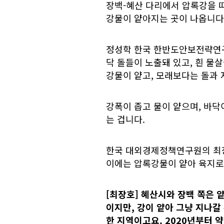
장백-혜산 다리에서 압록강을 따
강물이 얕아지는 곳이 나옵니다
정성학 한국 한반도안보전략연구
닥 돌들이 노출돼 있고, 흰 물
강물이 얕고, 모래보다는 돌과 
강폭이 좁고 물이 얕으며, 바
는 겁니다.
한국 대외경제정책연구원의 최장
이에는 압록강물이 얕아 육지로
[최장호] 혜산시와 장백 쪽은 
이지만, 강이 얕아 그냥 지나갈
한 지역이고요. 2020년부터 