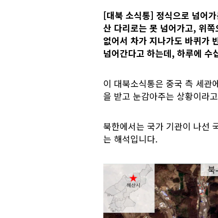
[대북 소식통] 정식으로 넘어가
산 다리로는 못 넘어가고, 위쪽
없어서 차가 지나가도 바퀴가 
넘어간다고 하는데, 하루에 수
이 대북소식통은 중국 측 세관에
을 받고 눈감아주는 상황이라고
북한에서는 국가 기관이 나선 국
는 해석입니다.