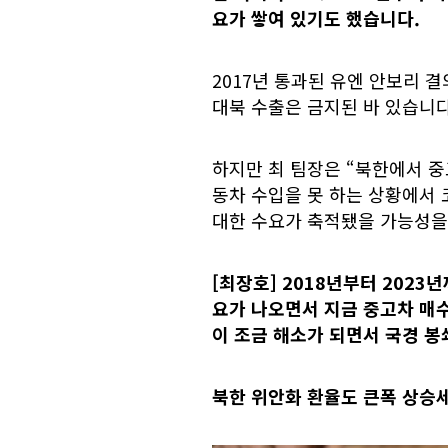
요가 쌓여 있기도 했습니다.
2017년 통과된 유엔 안보리 
대북 수출은 금지된 바 있습니다
하지만 최 팀장은 “북한에서 중
동차 수입을 못 하는 상황에서
대한 수요가 축적됐을 가능성을
[최장호]
2018년부터 2023
요가 나오면서 지금 중고차 매
이 조금 해소가 되면서 국경 봉
북한 위안화 환율도 큰폭 상승