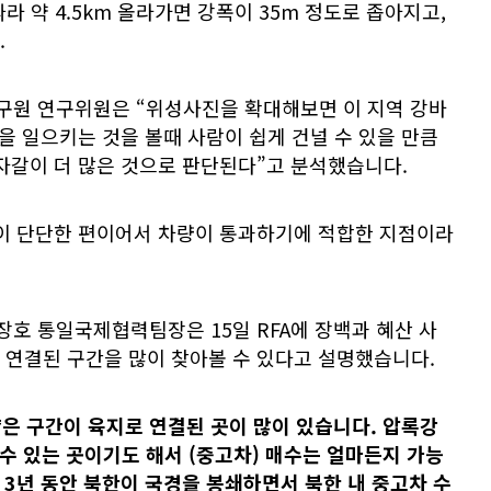
라 약 4.5km 올라가면 강폭이 35m 정도로 좁아지고,
.
원 연구위원은 “위성사진을 확대해보면 이 지역 강바
살을 일으키는 것을 볼때 사람이 쉽게 건널 수 있을 만큼
자갈이 더 많은 것으로 판단된다”고 분석했습니다.
닥이 단단한 편이어서 차량이 통과하기에 적합한 지점이라
호 통일국제협력팀장은 15일 RFA에 장백과 혜산 사
 연결된 구간을 많이 찾아볼 수 있다고 설명했습니다.
얕은 구간이 육지로 연결된 곳이 많이 있습니다. 압록강
 수 있는 곳이기도 해서 (중고차) 매수는 얼마든지 가능
약 3년 동안 북한이 국경을 봉쇄하면서 북한 내 중고차 수