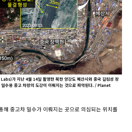
 Labs)가 지난 4월 14일 촬영한 북한 양강도 혜산시와 중국 길림성 장
 밀수용 중고 차량의 도강이 이뤄지는 것으로 파악된다. / Planet
통해 중고차 밀수가 이뤄지는 곳으로 의심되는 위치를