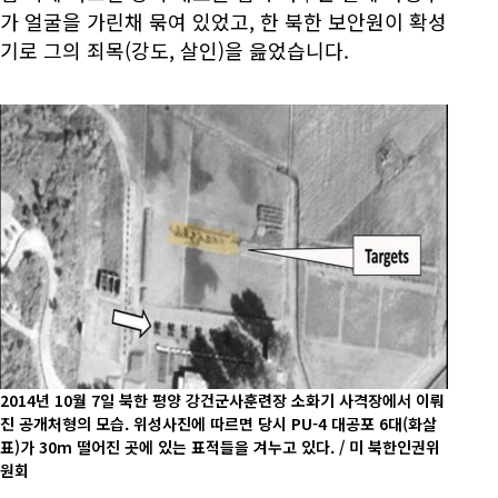
가 얼굴을 가린채 묶여 있었고, 한 북한 보안원이 확성
기로 그의 죄목(강도, 살인)을 읊었습니다.
2014년 10월 7일 북한 평양 강건군사훈련장 소화기 사격장에서 이뤄
진 공개처형의 모습. 위성사진에 따르면 당시 PU-4 대공포 6대(화살
표)가 30m 떨어진 곳에 있는 표적들을 겨누고 있다. / 미 북한인권위
원회