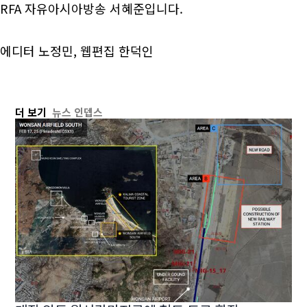
RFA 자유아시아방송 서혜준입니다.
에디터 노정민, 웹편집 한덕인
더 보기
뉴스 인뎁스