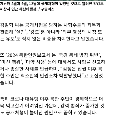
지난해 8월과 9월, 12월에 공개처형이 있었던 것으로 알려진 양강도
혜산시 인근 혜산비행장. / 구글어스
김일혁 씨는 공개처형을 당하는 사형수들의 죄목과
관련해 ‘살인’, ‘강도’뿐 아니라 ‘외부 영상의 시청 또
는 유포’도 적지 않은 비중을 차지한다고 말했습니다.
또 ‘2024 북한인권보고서’는 ‘국경 봉쇄 방침 위반’,
‘미신 행위’, ‘마약 사용’ 등에 대해서도 사형을 선고하
거나 총살한 사례를 언급하며, “김정은 집권 이후 북
한 주민은 최소한의 인권조차 박탈당했다”고 꼬집었
습니다.
특히 코로나 대유행 이후 북한 주민이 경제적으로 더
욱 먹고살기 어려워진 가운데, 강력 범죄가 증가한 것
도 공개처형이 늘어난 원인으로 꼽히고 있습니다.