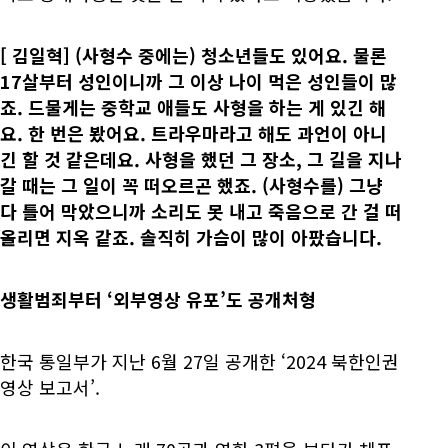
[
김일혁] (사형수 중에는) 청소년들도 있어요. 물론
17살부터 성인이니까 그 이상 나이 먹은 성인들이 많
죠. 드물게는 중학교 애들도 사형을 하는 게 있긴 해
요. 한 번은 봤어요. 트라우마라고 해도 과언이 아니
긴 할 것 같은데요. 사형을 했던 그 장소, 그 길을 지나
갈 때는 그 일이 꼭 떠오르곤 했죠. (사형수를) 그냥
다 틀어 막았으니까 소리도 못 내고 죽음으로 간 걸 떠
올리면 지옥 같죠. 솔직히 가슴이 많이 아팠습니다.
생활범죄부터 ‘외부영상 유포’도 공개처형
한국 통일부가 지난 6월 27일 공개한 ‘2024 북한인권
영상 보고서’.