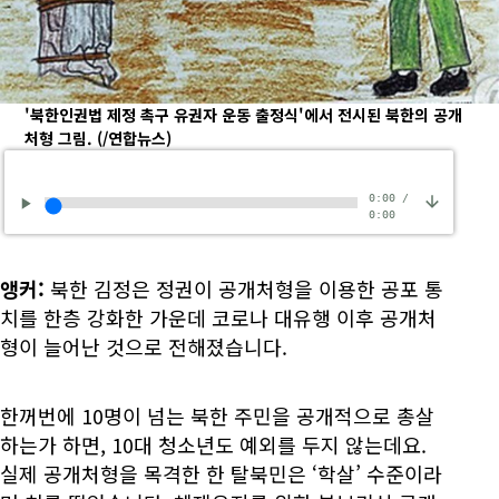
'북한인권법 제정 촉구 유권자 운동 출정식'에서 전시된 북한의 공개
처형 그림.
(/연합뉴스)
0:00
/
0:00
앵커:
북한 김정은 정권이 공개처형을 이용한 공포 통
치를 한층 강화한 가운데 코로나 대유행 이후 공개처
형이 늘어난 것으로 전해졌습니다.
한꺼번에 10명이 넘는 북한 주민을 공개적으로 총살
하는가 하면, 10대 청소년도 예외를 두지 않는데요.
실제 공개처형을 목격한 한 탈북민은 ‘학살’ 수준이라