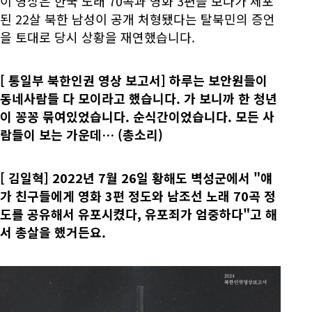
이 영상은 한국 노래 70곡과 영화 3편을 보다가 체포
된 22살 북한 남성이 공개 처형됐다는 탈북민의 증언
을 토대로 당시 상황을 재연했습니다.
[
통일부 북한인권 영상 보고서] 하루는 보안원들이
동네사람들 다 모이라고 했습니다. 가 보니까 한 청년
이 꽁꽁 묶여있었습니다. 순식간이었습니다. 모든 사
람들이 보는 가운데… (총소리)
[
김일혁] 2022년 7월 26일 황해도 벽성군에서 "얘
가
친구들에게 영화 3편 정도와 남조선 노래 70곡 정
도를 공유해서 유포시켰다, 유포죄가 엄중하다"고 해
서 총살을 했거든요.