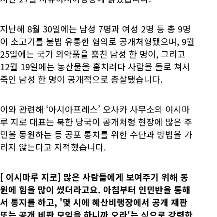
지난해 8월 30일에는 남성 7명과 여성 2명 등 총 9명
이 소고기를 불법 유통한 혐의로 공개처형됐으며, 9월
25일에는 국가 의약품을 훔친 남성 한 명이, 그리고
12월 19일에는 농산물을 훔치려다 사람을 돌로 쳐서
죽인 남성 한 명이 공개적으로 총살됐습니다.
이와 관련해 ‘아시아프레스’ 오사카 사무소의 이시마
루 지로 대표는 북한 당국이 공개처형 현장에 많은 주
민을 동원하는 등 공포 통치를 위한 수단과 방법을 가
리지 않는다고 지적했습니다.
[
이시마루 지로] 많은 사람들에게 보여주기 위해 동
원에 힘을 많이 썼더라고요. 아침부터 인민반을 통해
서 통지를 하고, '몇 시에 혜산비행장에서 공개 재판
또는 공개 비판 모임을 하니까 오라'는 식으로 강력한