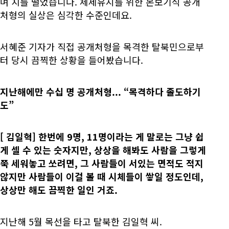
며 치를 떨었습니다. 체제유지를 위한 본보기식 공개
처형의 실상은 심각한 수준인데요.
서혜준 기자가 직접 공개처형을 목격한 탈북민으로부
터 당시 끔찍한 상황을 들어봤습니다.
지난해에만 수십 명 공개처형... “목격하다 졸도하기
도”
[
김일혁] 한번에 9명, 11명이라는 게 말로는 그냥 쉽
게 셀 수 있는 숫자지만, 상상을 해봐도 사람을 그렇게
쭉 세워놓고 쏘려면, 그 사람들이 서있는 면적도 적지
않지만 사람들이 이걸 볼 때 시체들이 쌓일 정도인데,
상상만 해도 끔찍한 일인 거죠.
지난해 5월 목선을 타고 탈북한 김일혁 씨.