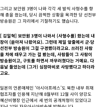
그리고 보안원 3명이 나와 각각 세 발씩 사형수를 향
해 총을 쐈는데, 당시 끔찍한 상황을 목격한 당 선전부
방송원은 그 자리에서 기절하기도 했습니다.
[
김일혁] 보안원 3명이 나와서 (사형수를) 쐈는데 내
장이 (쏟아져 나왔어요). 그런데 제일 앞줄에서 군∙당
선전부 방송원이 그걸 구경했더라고요. 쓰러진 사람
을 차에 태우고 가는 걸 봤는데, 사람들이 그 사람이
방송원이고, 구토를 하면서 까무러쳤다는 거예요. 다
음날 들었는데 (그가) 심장마비로 사망했다고 하더라
고요.
일본의 언론매체인 ‘아시아프레스’도 북한 내부 취재
협조자를 인용해 지난해 8월부터 12월 사이 양강도
혜산비행장 인근에서 세 번의 공개처형이 있었다고
지난 27일 자유아시아방송에 밝혔습니다.